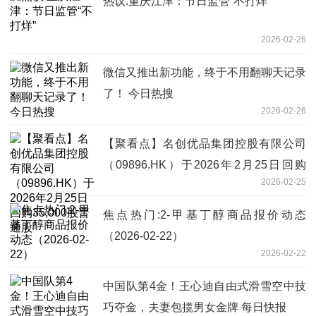
热议:重庆江津：节日监管“不打烊”
2026-02-26
微信又推出新功能，终于不用翻聊天记录
了！ 今日热搜
2026-02-26
【聚看点】名创优品集团控股有限公司
（09896.HK）于2026年2月25日回购
2026-02-25
35,000股普通股
焦点热门:2-甲基丁醇商品报价动态
（2026-02-22）
2026-02-22
中国队第4金！王心迪自由式滑雪空中技
巧夺金，夫妻包揽男女金牌 每日快报