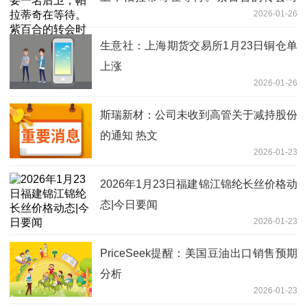
2026-01-26
间” 讯息
生意社：上海期货交易所1月23日铜仓单
上涨
2026-01-26
斯瑞新材：公司未收到高管关于减持股份
的通知 热文
2026-01-23
2026年1月23日福建锦江锦纶长丝价格动
态|今日要闻
2026-01-23
PriceSeek提醒：美国豆油出口销售预期
分析
2026-01-23