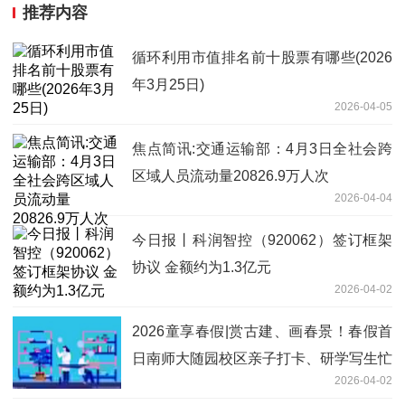
推荐内容
循环利用市值排名前十股票有哪些(2026
年3月25日)
2026-04-05
焦点简讯:交通运输部：4月3日全社会跨
区域人员流动量20826.9万人次
2026-04-04
今日报丨科润智控（920062）签订框架
协议 金额约为1.3亿元
2026-04-02
2026童享春假|赏古建、画春景！春假首
日南师大随园校区亲子打卡、研学写生忙
2026-04-02
不停