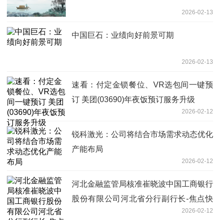
2026-02-13
中国巨石：业绩向好前景可期
2026-02-13
速看：付定金锁餐位、VR选包间一键预
订 美团(03690)年夜饭预订服务升级
2026-02-12
锐科激光：公司将结合市场需求动态优化
产能布局
2026-02-12
河北金融监管局核准崔晓波中国工商银行
股份有限公司河北省分行副行长-焦点快
2026-02-12
看