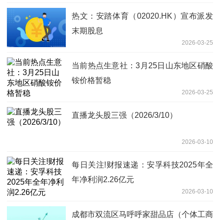
热文：安踏体育（02020.HK）宣布派发
末期股息
2026-03-25
当前热点生意社：3月25日山东地区硝酸
铵价格暂稳
2026-03-25
直播龙头股三强（2026/3/10）
2026-03-10
每日关注!财报速递：安孚科技2025年全
年净利润2.26亿元
2026-03-10
成都市双流区马呼呼家甜品店（个体工商