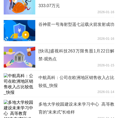
333.07万元
2026-01-16
谷神星一号海射型遥七运载火箭发射成功
2026-01-16
[快讯]盛视科技263万限售股1月22日解
禁-观热点
2026-01-15
中航高科：公司在欧洲地区销售收入占比
较低_快报
2026-01-14
多地大学校园建设未来学习中心​ 高等教
育的“未来式”长啥样