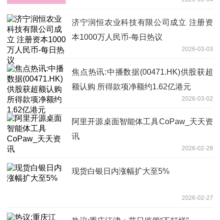
济宁润恒农业科技有限公司成立 注册资
本1000万人民币-每日热议
2026-03-03
焦点热讯:中播数据(00471.HK)供股获超
额认购 所得款项净额约1.62亿港元
2026-03-02
阿里开源桌面智能体工具CoPaw_天天资
讯
2026-02-28
现货白银日内涨幅扩大至5%
2026-02-27