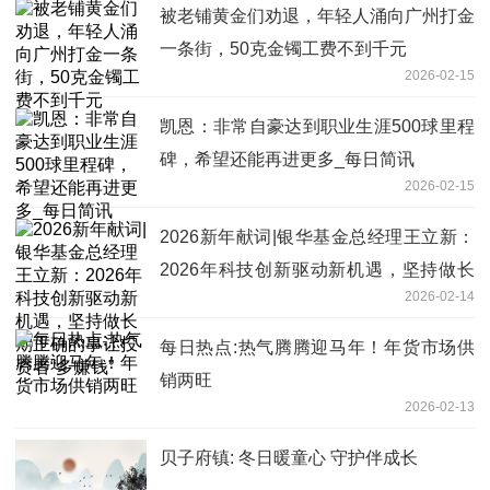
被老铺黄金们劝退，年轻人涌向广州打金
一条街，50克金镯工费不到千元
2026-02-15
凯恩：非常自豪达到职业生涯500球里程
碑，希望还能再进更多_每日简讯
2026-02-15
2026新年献词|银华基金总经理王立新：
2026年科技创新驱动新机遇，坚持做长
2026-02-14
期正确的事让投资者“多赚钱”
每日热点:热气腾腾迎马年！年货市场供
销两旺
2026-02-13
贝子府镇: 冬日暖童心 守护伴成长