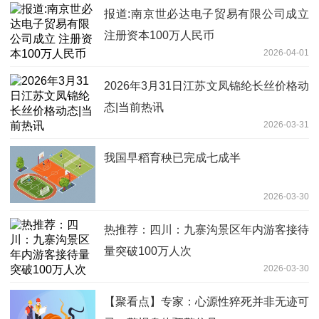
报道:南京世必达电子贸易有限公司成立
注册资本100万人民币
2026-04-01
2026年3月31日江苏文凤锦纶长丝价格动
态|当前热讯
2026-03-31
我国早稻育秧已完成七成半
2026-03-30
热推荐：四川：九寨沟景区年内游客接待
量突破100万人次
2026-03-30
【聚看点】专家：心源性猝死并非无迹可