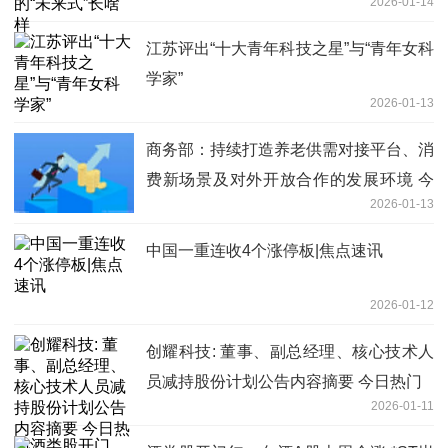
2026-01-14
江苏评出“十大青年科技之星”与“青年女科
学家”
2026-01-13
商务部：持续打造养老供需对接平台、消
费新场景及对外开放合作的发展环境 今
2026-01-13
日热闻
中国一重连收4个涨停板|焦点速讯
2026-01-12
创耀科技: 董事、副总经理、核心技术人
员减持股份计划公告内容摘要 今日热门
2026-01-11