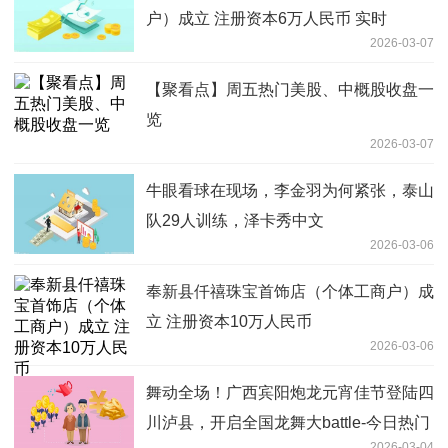
户）成立 注册资本6万人民币 实时
2026-03-07
【聚看点】周五热门美股、中概股收盘一
览
2026-03-07
牛眼看球在现场，李金羽为何紧张，泰山
队29人训练，泽卡秀中文
2026-03-06
奉新县仟禧珠宝首饰店（个体工商户）成
立 注册资本10万人民币
2026-03-06
舞动全场！广西宾阳炮龙元宵佳节登陆四
川泸县，开启全国龙舞大battle-今日热门
2026-03-04