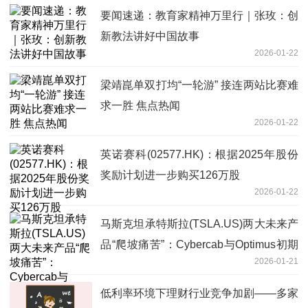
要闻速递：教育家精神万里行｜张玫：创
新教法讲好中国故事
2026-01-22
梁靖崑单双打均“一轮游” 接连两站比赛难
求一胜 焦点热闻
2026-01-22
英诺赛科(02577.HK)：根据2025年股份
奖励计划进一步购买126万股
2026-01-22
马斯克坦承特斯拉(TSLA.US)两大未来产
品“爬坡痛苦”：Cybercab与Optimus初期
2026-01-21
量产将极其缓慢
低利率环境下理财行业竞争加剧——多家