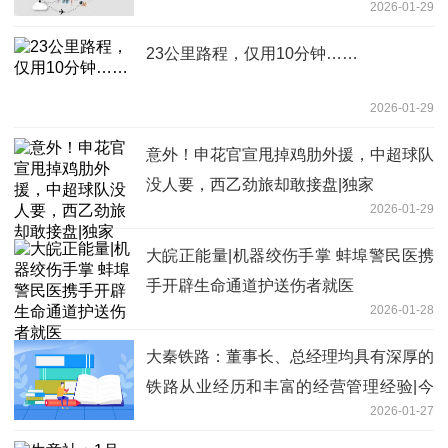
2026-01-29
一定的进展_每日信息
23公里路程，仅用10分钟……
2026-01-29
意外！申花官宣甩掉鸡肋外援，中超球队
没人要，西乙劲旅却敢接盘|独家
2026-01-29
大皖正能量|机器绞伤手掌 蚌埠警民医携
手开辟生命通道护送伤者就医
2026-01-28
大秦铁路：董事长、总经理均具有深厚的
铁路从业经历和丰富的经营管理经验|今
2026-01-27
日要闻