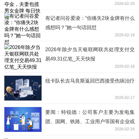
2026-02-20
有记者问谷爱凌：“你痛失2块金牌有什么
感想吗？”她一句话回怼
2026-02-19
2026年除夕当天银联网联共处理支付交
易49.31亿笔_天天快报
2026-02-18
纽卡队长吉马良斯返回巴西接受伤病治疗
2026-02-17
要闻：特锐德：公司客户主要为发电集
团、国网、铁路、工业用户等国有企业或
2026-02-16
大型企业用户，应收账款回收风险较低