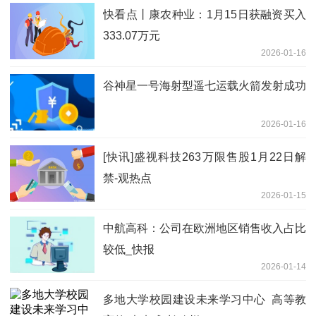
快看点丨康农种业：1月15日获融资买入
333.07万元
2026-01-16
谷神星一号海射型遥七运载火箭发射成功
2026-01-16
[快讯]盛视科技263万限售股1月22日解
禁-观热点
2026-01-15
中航高科：公司在欧洲地区销售收入占比
较低_快报
2026-01-14
多地大学校园建设未来学习中心​ 高等教