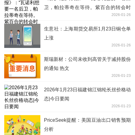
卫，帕拉蒂奇在等待。紫百合的转会时
2026-01-26
间” 讯息
生意社：上海期货交易所1月23日铜仓单
上涨
2026-01-26
斯瑞新材：公司未收到高管关于减持股份
的通知 热文
2026-01-23
2026年1月23日福建锦江锦纶长丝价格动
态|今日要闻
2026-01-23
PriceSeek提醒：美国豆油出口销售预期
分析