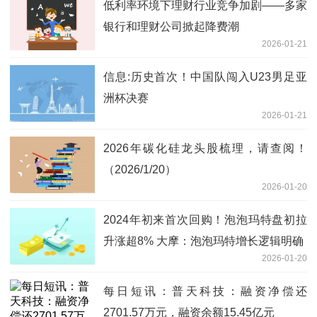
低利率环境下理财行业竞争加剧——多家
银行和理财公司掀起降费潮
2026-01-21
信息:历史首次！中国队闯入U23男足亚
洲杯决赛
2026-01-21
2026年碳化硅龙头股梳理，请查阅！
（2026/1/20）
2026-01-20
2024年初来首次回购！泡泡玛特盘初拉
升涨超8% 大摩：泡泡玛特增长逻辑明确
2026-01-20
每日短讯：普天科技：融资净偿还
2701.57万元，融资余额15.45亿元