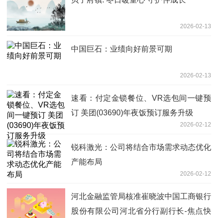
2026-02-13
中国巨石：业绩向好前景可期
2026-02-13
速看：付定金锁餐位、VR选包间一键预
订 美团(03690)年夜饭预订服务升级
2026-02-12
锐科激光：公司将结合市场需求动态优化
产能布局
2026-02-12
河北金融监管局核准崔晓波中国工商银行
股份有限公司河北省分行副行长-焦点快