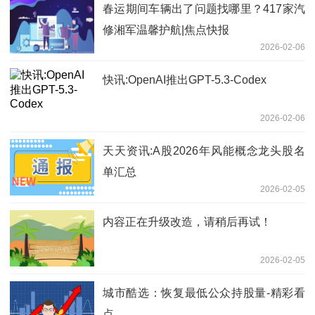
春运期间车辆出了问题找哪里？417家汽
修湘军温馨护航|焦点快报
2026-02-06
快讯:OpenAI推出GPT-5.3-Codex
2026-02-06
天天资讯:A股2026年风能概念龙头股名
单汇总
2026-02-05
内容正在升级改造，请稍后再试！
2026-02-05
城市酷选：恢复最低公众持股量-精彩看
点