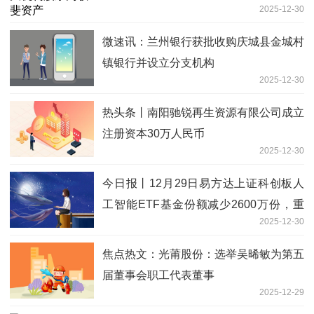
2025-12-30
微速讯：兰州银行获批收购庆城县金城村
镇银行并设立分支机构
2025-12-30
热头条丨南阳驰锐再生资源有限公司成立
注册资本30万人民币
2025-12-30
今日报丨12月29日易方达上证科创板人
工智能ETF基金份额减少2600万份，重
2025-12-30
仓股澜起科技、芯原股份、寒武纪
焦点热文：光莆股份：选举吴晞敏为第五
届董事会职工代表董事
2025-12-29