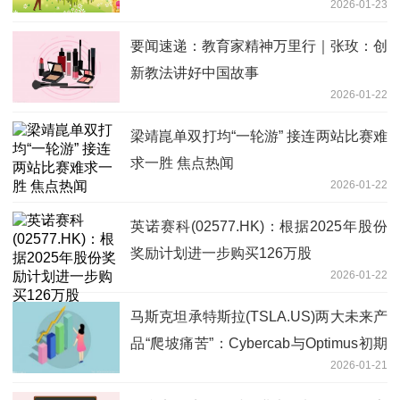
2026-01-23
要闻速递：教育家精神万里行｜张玫：创
新教法讲好中国故事
2026-01-22
梁靖崑单双打均“一轮游” 接连两站比赛难
求一胜 焦点热闻
2026-01-22
英诺赛科(02577.HK)：根据2025年股份
奖励计划进一步购买126万股
2026-01-22
马斯克坦承特斯拉(TSLA.US)两大未来产
品“爬坡痛苦”：Cybercab与Optimus初期
2026-01-21
量产将极其缓慢