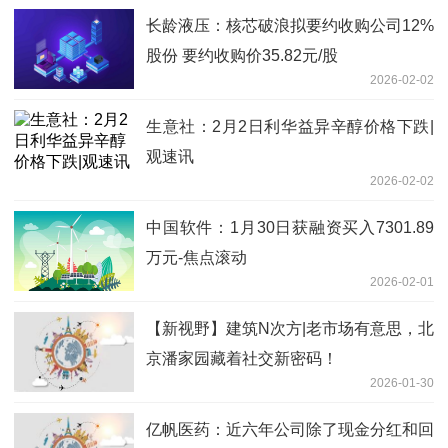
长龄液压：核芯破浪拟要约收购公司12%
股份 要约收购价35.82元/股
2026-02-02
生意社：2月2日利华益异辛醇价格下跌|
观速讯
2026-02-02
中国软件：1月30日获融资买入7301.89
万元-焦点滚动
2026-02-01
【新视野】建筑N次方|老市场有意思，北
京潘家园藏着社交新密码！
2026-01-30
亿帆医药：近六年公司除了现金分红和回