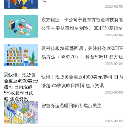
2026-02-05
东方钽业：子公司宁夏东方智造科技有限
公司主要从事增材制造、3D打印基础材
2026-02-04
料销售等业务 聚焦
硬科技板块震荡回调，关注科创200ETF
易方达（588270）、科创50ETF易方达
2026-02-04
（588080）等布局机会
快讯：现货黄金重返4900美元/盎司 日内
涨超5%收复昨日跌幅-焦点资讯
2026-02-03
智慧春运温暖回家路 焦点关注
2026-02-03