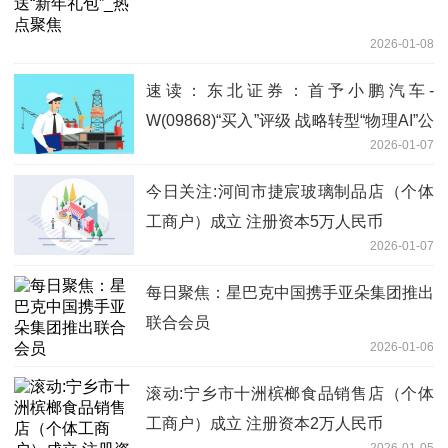
2026-01-08
速读：东北证券：首予小鹏汽车-
W(09868)“买入”评级 战略转型“物理AI”公
2026-01-07
司
今日关注:河间市捷宸玻璃制品店（个体
工商户）成立 注册资本5万人民币
2026-01-07
每日聚焦：星巴克中国携手亚朵集团推出
联合会员
2026-01-06
滚动:宁乡市十洲槟榔食品销售店（个体
工商户）成立 注册资本2万人民币
2026-01-05