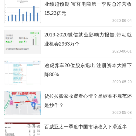
业绩超预期 宝尊电商第一季度总净营收
15.23亿元
2020-06-04
2019-2020微信就业影响力报告:带动就
业机会2963万个
2020-06-01
途虎养车20位股东退出 注册资本大幅下
降80%
2020-05-20
货拉拉搬家收费看心情？是标准不规范还
是炒作？
2020-05-08
百威亚太一季度中国市场收入下滑近半