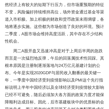
然经济上有较大的短期下行压力，但市场重预期的特征
不变，风险偏好持续维持高位，场外资金通过基金等渠
道入市积极。加上积极的财政和货币政策未雨绸缪，各
地将逐步实施。这些都为市场创造了良好的环境。预计
二季度，A股市场会维持高度活跃，其中存在不少结构
性机会。
周二A股开盘又迅速冲高是对于上周后半周的急跌
而言是一次猛烈地反弹，午后的回落属技术性回踩。其
根本原因是注册制逐渐落地与24万亿元基建计划的公
布。今年是实现2020GDP与居民收入翻番的最关键一
年，一季度中国经济受到疫情影响以及PMI这个先行指
标说明上半年中国经济以及全球经济受到疫情较大影响
已经不可避免，随后必须加大各方面的政策力度才能保
障顺利达成目标。因此，后市基建板块中的优质标的会