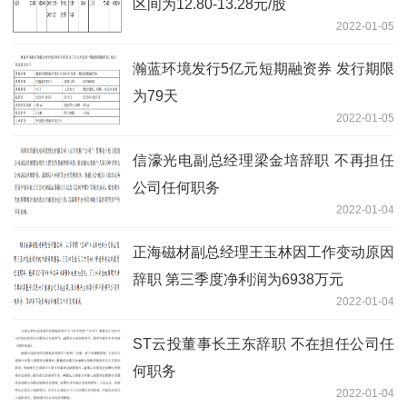
区间为12.80-13.28元/股
2022-01-05
瀚蓝环境发行5亿元短期融资券 发行期限
为79天
2022-01-05
信濠光电副总经理梁金培辞职 不再担任
公司任何职务
2022-01-04
正海磁材副总经理王玉林因工作变动原因
辞职 第三季度净利润为6938万元
2022-01-04
ST云投董事长王东辞职 不在担任公司任
何职务
2022-01-04