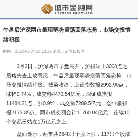
午盘后沪深两市呈现弱势震荡回落态势，市场交投情
绪积极
时间：2020-03-04 16:18:29 来源：证券日报网
3月3日，沪深两市早盘高开，沪指站上3000点之
后略失去上攻意愿，午盘后呈现弱势震荡回落态势，市
场交投情绪积极。截至收盘，上证指数报2992.90点，
涨幅0.74%，成交额4470.54亿元，深证成指报
11484.21点，涨0.9%，成交额7289.5亿元，创业板指
报2173.35点。两市成交额合计11760.04亿元，连续10
个交易日站在1万亿元之上。
盘面显示，两市共2648只个股上涨，117只个股涨