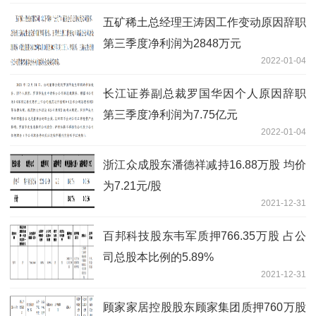
五矿稀土总经理王涛因工作变动原因辞职
第三季度净利润为2848万元
2022-01-04
长江证券副总裁罗国华因个人原因辞职
第三季度净利润为7.75亿元
2022-01-04
浙江众成股东潘德祥减持16.88万股 均价
为7.21元/股
2021-12-31
百邦科技股东韦军质押766.35万股 占公
司总股本比例的5.89%
2021-12-31
顾家家居控股股东顾家集团质押760万股