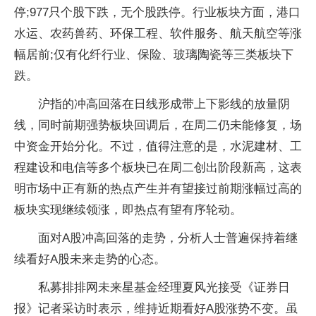
停;977只个股下跌，无个股跌停。行业板块方面，港口
水运、农药兽药、环保工程、软件服务、航天航空等涨
幅居前;仅有化纤行业、保险、玻璃陶瓷等三类板块下
跌。
沪指的冲高回落在日线形成带上下影线的放量阴
线，同时前期强势板块回调后，在周二仍未能修复，场
中资金开始分化。不过，值得注意的是，水泥建材、工
程建设和电信等多个板块已在周二创出阶段新高，这表
明市场中正有新的热点产生并有望接过前期涨幅过高的
板块实现继续领涨，即热点有望有序轮动。
面对A股冲高回落的走势，分析人士普遍保持着继
续看好A股未来走势的心态。
私募排排网未来星基金经理夏风光接受《证券日
报》记者采访时表示，维持近期看好A股涨势不变。虽