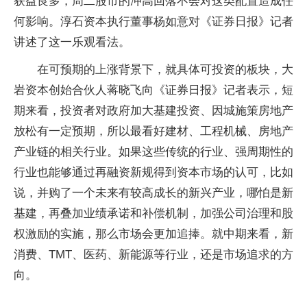
获益良多，周二股市的冲高回落不会对这类配置造成任
何影响。淳石资本执行董事杨如意对《证券日报》记者
讲述了这一乐观看法。
在可预期的上涨背景下，就具体可投资的板块，大
岩资本创始合伙人蒋晓飞向《证券日报》记者表示，短
期来看，投资者对政府加大基建投资、因城施策房地产
放松有一定预期，所以最看好建材、工程机械、房地产
产业链的相关行业。如果这些传统的行业、强周期性的
行业也能够通过再融资新规得到资本市场的认可，比如
说，并购了一个未来有较高成长的新兴产业，哪怕是新
基建，再叠加业绩承诺和补偿机制，加强公司治理和股
权激励的实施，那么市场会更加追捧。就中期来看，新
消费、TMT、医药、新能源等行业，还是市场追求的方
向。