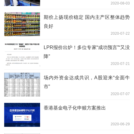
2020-08-03
期价上扬现价稳定 国内主产区整体趋势
良好
2020-07-22
LPR报价出炉！多位专家“成功预言”“又没
降”
2020-07-21
场内外资金达成共识，A股迎来“全面牛
市”
2020-07-07
香港基金电子化申赎方案推出
2020-06-29