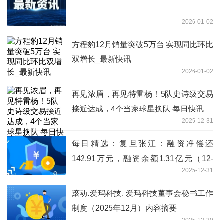
2026-01-02
方程豹12月销量突破5万台 实现同比环比
双增长_最新快讯
2026-01-02
再见浓眉，再见特雷杨！5队史诗级交易
接近达成，4个当家球星换队 每日快讯
2025-12-31
每日精选：复旦张江：融资净偿还
142.91万元，融资余额1.31亿元（12-
2025-12-31
30）
滚动:爱玛科技: 爱玛科技董事会秘书工作
制度（2025年12月）内容摘要
2025-12-30