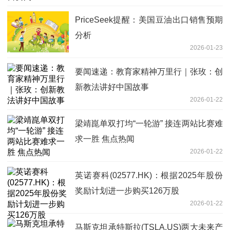
PriceSeek提醒：美国豆油出口销售预期
分析
2026-01-23
要闻速递：教育家精神万里行｜张玫：创
新教法讲好中国故事
2026-01-22
梁靖崑单双打均“一轮游” 接连两站比赛难
求一胜 焦点热闻
2026-01-22
英诺赛科(02577.HK)：根据2025年股份
奖励计划进一步购买126万股
2026-01-22
马斯克坦承特斯拉(TSLA.US)两大未来产