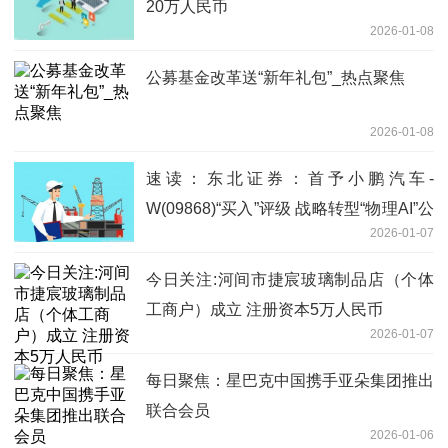
20万人民币
2026-01-08
公募基金改革送“新年礼包”_热点聚焦
2026-01-08
速读：东北证券：首予小鹏汽车-
W(09868)“买入”评级 战略转型“物理AI”公
2026-01-07
司
今日关注:河间市捷宸玻璃制品店（个体
工商户）成立 注册资本5万人民币
2026-01-07
每日聚焦：星巴克中国携手亚朵集团推出
联合会员
2026-01-06