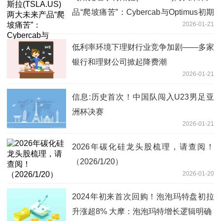
品“爬坡痛苦”：Cybercab与Optimus初期
2026-01-21
量产将极其缓慢
低利率环境下理财行业竞争加剧——多家
银行和理财公司掀起降费潮
2026-01-21
信息:历史首次！中国队闯入U23男足亚
洲杯决赛
2026-01-21
2026年碳化硅龙头股梳理，请查阅！
（2026/1/20）
2026-01-20
2024年初来首次回购！泡泡玛特盘初拉
升涨超8% 大摩：泡泡玛特增长逻辑明确