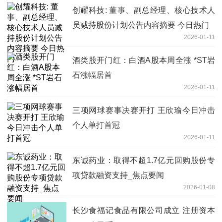
创耀科技: 董事、副总经理、核心技术人
员减持股份计划公告内容摘要 今日热门
2026-01-11
酒类股开门红：白酒A股本周全涨 *ST岩
石涨幅居首
2026-01-11
三项网球赛事决赛开打 王欣瑜今日冲击
个人单打首冠
2026-01-11
东诚药业：取得不超1.7亿元回购股份专
项贷款融资支持_焦点要闻
2026-01-08
长沙食福记食品有限公司成立 注册资本