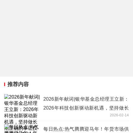
推荐内容
2026新年献词|银华基金总经理王立新：
2026年科技创新驱动新机遇，坚持做长
2026-02-14
期正确的事让投资者“多赚钱”
每日热点:热气腾腾迎马年！年货市场供