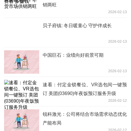
销两旺
2026-02-13
贝子府镇: 冬日暖童心 守护伴成长
2026-02-13
中国巨石：业绩向好前景可期
2026-02-13
速看：付定金锁餐位、VR选包间一键预
订 美团(03690)年夜饭预订服务升级
2026-02-12
锐科激光：公司将结合市场需求动态优化
产能布局
2026-02-12