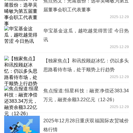
焦点热文：光莆股份：选举吴晞敏为第五
届董事会职工代表董事
2025-12-29
华宝基金这瓜，越吃越觉得苦涩 今日热
讯
2025-12-29
【独家焦点】和讯投顾赵冰忆：仍以多头
思路看待市场，处于顺势上行趋势
2025-12-29
焦点报道:恒星科技：融资净偿还383.34
万元，融资余额3.22亿元（12-26）
2025-12-29
2025年12月28日重庆双福国际农贸城价
格行情