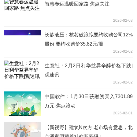
智慧春运温暖回家路 焦点关注
2026-02-03
长龄液压：核芯破浪拟要约收购公司12%
股份 要约收购价35.82元/股
2026-02-02
生意社：2月2日利华益异辛醇价格下跌|
观速讯
2026-02-02
中国软件：1月30日获融资买入7301.89
万元-焦点滚动
2026-02-01
【新视野】建筑N次方|老市场有意思，北
京潘家园藏着社交新密码！