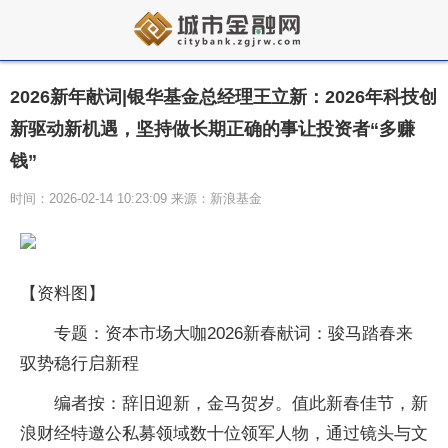
2026新年献词|银华基金总经理王立新：2026年科技创
新驱动新机遇，坚持做长期正确的事让投资者“多赚
钱”
时间：2026-02-14 10:23:09 来源：新浪基金
【资料图】
专题：资本市场大咖2026新春献词：骏马踏春来
驭势稳行启新程
编者按：辞旧迎新，金马贺岁。值此新春佳节，新
浪财经特邀公私募领域数十位领军人物，通过镜头与文