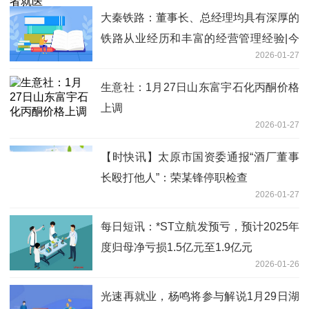
大秦铁路：董事长、总经理均具有深厚的
铁路从业经历和丰富的经营管理经验|今
2026-01-27
日要闻
生意社：1月27日山东富宇石化丙酮价格
上调
2026-01-27
【时快讯】太原市国资委通报“酒厂董事
长殴打他人”：荣某锋停职检查
2026-01-27
每日短讯：*ST立航发预亏，预计2025年
度归母净亏损1.5亿元至1.9亿元
2026-01-26
光速再就业，杨鸣将参与解说1月29日湖