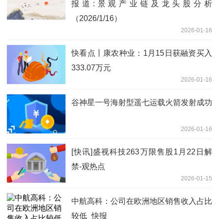
报道:景观产业链及龙头股分析
（2026/1/16）
2026-01-16
快看点丨康农种业：1月15日获融资买入
333.07万元
2026-01-16
谷神星一号海射型遥七运载火箭发射成功
2026-01-16
[快讯]盛视科技263万限售股1月22日解
禁-观热点
2026-01-15
中航高科：公司在欧洲地区销售收入占比
较低_快报