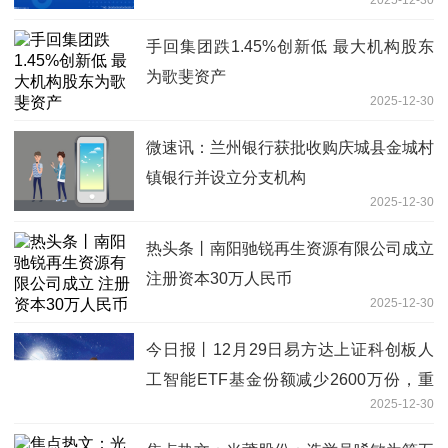
手回集团跌1.45%创新低 最大机构股东
为歌斐资产
2025-12-30
微速讯：兰州银行获批收购庆城县金城村
镇银行并设立分支机构
2025-12-30
热头条丨南阳驰锐再生资源有限公司成立
注册资本30万人民币
2025-12-30
今日报丨12月29日易方达上证科创板人
工智能ETF基金份额减少2600万份，重
2025-12-30
仓股澜起科技、芯原股份、寒武纪