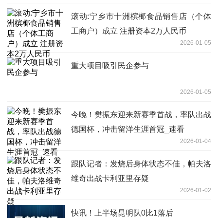
滚动:宁乡市十洲槟榔食品销售店（个体
工商户）成立 注册资本2万人民币
2026-01-05
重大项目吸引民企参与
2026-01-05
今晚！樊振东迎来新赛季首战，率队出战
德国杯，冲击留洋生涯首冠_速看
2026-01-04
跟队记者：发烧后身体状态不佳，帕夫洛
维奇出战卡利亚里存疑
2026-01-02
快讯！上半场昆明队0比1落后