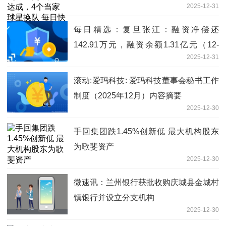
2025-12-31
每日精选：复旦张江：融资净偿还
142.91万元，融资余额1.31亿元（12-
2025-12-31
30）
滚动:爱玛科技: 爱玛科技董事会秘书工作
制度（2025年12月）内容摘要
2025-12-30
手回集团跌1.45%创新低 最大机构股东
为歌斐资产
2025-12-30
微速讯：兰州银行获批收购庆城县金城村
镇银行并设立分支机构
2025-12-30