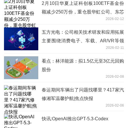
2月10日华夏上证科创板100ETF基金份
额减少250万份，重仓股华虹公司、东芯
2026-02-12
股份、源杰科技
五方光电：公司相关技术研发和应用拓展
主要围绕消费电子、车载、AR/VR等领
2026-02-11
域
看点：林洋能源：拟1.5亿元至3亿元回购
股份
2026-02-08
春运期间车辆出了问题找哪里？417家汽
修湘军温馨护航|焦点快报
2026-02-06
快讯:OpenAI推出GPT-5.3-Codex