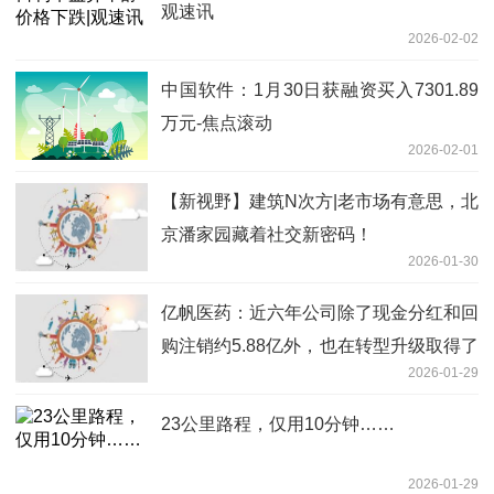
观速讯
2026-02-02
中国软件：1月30日获融资买入7301.89
万元-焦点滚动
2026-02-01
【新视野】建筑N次方|老市场有意思，北
京潘家园藏着社交新密码！
2026-01-30
亿帆医药：近六年公司除了现金分红和回
购注销约5.88亿外，也在转型升级取得了
2026-01-29
一定的进展_每日信息
23公里路程，仅用10分钟……
2026-01-29