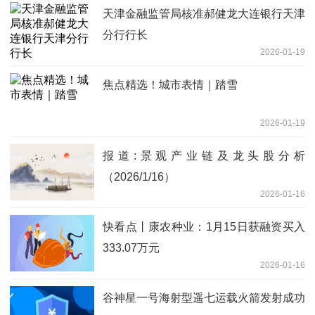
天津金融监管局核准郝健龙大连银行天津
分行行长
2026-01-19
焦点精选！城市表情｜踏雪
2026-01-19
报道:景观产业链及龙头股分析
（2026/1/16）
2026-01-16
快看点丨康农种业：1月15日获融资买入
333.07万元
2026-01-16
谷神星一号海射型遥七运载火箭发射成功