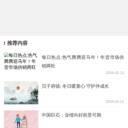
推荐内容
每日热点:热气腾腾迎马年！年货市场供
销两旺
2026-02-13
贝子府镇: 冬日暖童心 守护伴成长
2026-02-13
中国巨石：业绩向好前景可期