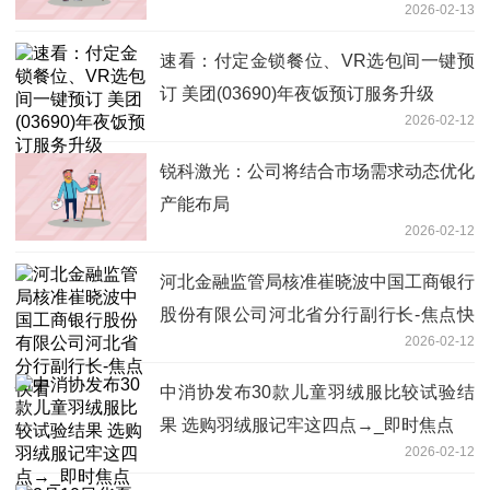
2026-02-13
速看：付定金锁餐位、VR选包间一键预
订 美团(03690)年夜饭预订服务升级
2026-02-12
锐科激光：公司将结合市场需求动态优化
产能布局
2026-02-12
河北金融监管局核准崔晓波中国工商银行
股份有限公司河北省分行副行长-焦点快
2026-02-12
看
中消协发布30款儿童羽绒服比较试验结
果 选购羽绒服记牢这四点→_即时焦点
2026-02-12