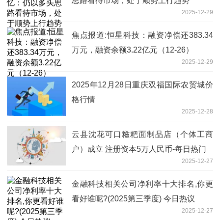
思路看待市场，处于顺势上行趋势
2025-12-29
焦点报道:恒星科技：融资净偿还383.34
万元，融资余额3.22亿元（12-26）
2025-12-29
2025年12月28日重庆双福国际农贸城价
格行情
2025-12-28
云县沈花可口糍粑面制品店（个体工商
户）成立 注册资本5万人民币-每日热门
2025-12-27
金融科技相关公司净利率十大排名,你更
看好谁呢?(2025第三季度) 今日热议
2025-12-27