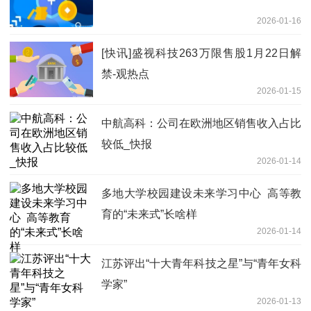
2026-01-16
[快讯]盛视科技263万限售股1月22日解
禁-观热点
2026-01-15
中航高科：公司在欧洲地区销售收入占比
较低_快报
2026-01-14
多地大学校园建设未来学习中心​ 高等教
育的“未来式”长啥样
2026-01-14
江苏评出“十大青年科技之星”与“青年女科
学家”
2026-01-13