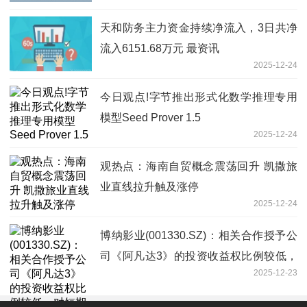
天和防务主力资金持续净流入，3日共净
流入6151.68万元 最资讯
2025-12-24
今日观点!字节推出形式化数学推理专用
模型Seed Prover 1.5
2025-12-24
观热点：海南自贸概念震荡回升 凯撒旅
业直线拉升触及涨停
2025-12-24
博纳影业(001330.SZ)：相关合作授予公
司《阿凡达3》的投资收益权比例较低，
2025-12-23
对短期业绩无重大影响