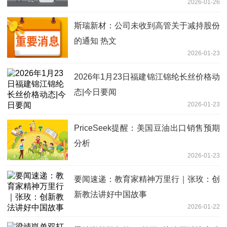
2026-01-26
斯瑞新材：公司未收到高管关于减持股份
的通知 热文
2026-01-23
2026年1月23日福建锦江锦纶长丝价格动
态|今日要闻
2026-01-23
PriceSeek提醒：美国豆油出口销售预期
分析
2026-01-23
要闻速递：教育家精神万里行｜张玫：创
新教法讲好中国故事
2026-01-22