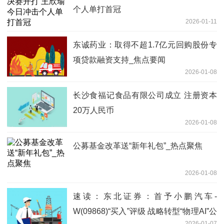
个人单打首冠
2026-01-11
东诚药业：取得不超1.7亿元回购股份专
项贷款融资支持_焦点要闻
2026-01-08
长沙食福记食品有限公司成立 注册资本
20万人民币
2026-01-08
公募基金改革送“新年礼包”_热点聚焦
2026-01-08
速读：东北证券：首予小鹏汽车-
W(09868)“买入”评级 战略转型“物理AI”公
2026-01-07