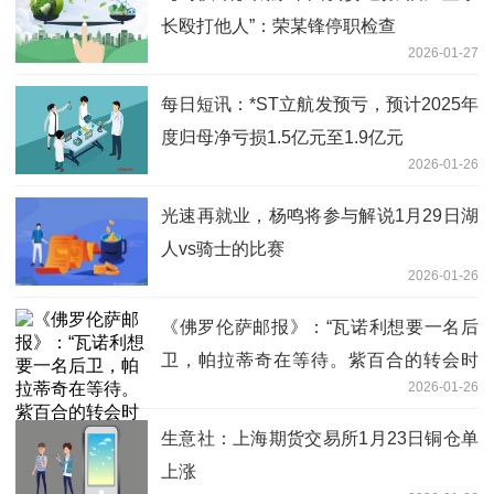
长殴打他人”：荣某锋停职检查
2026-01-27
每日短讯：*ST立航发预亏，预计2025年
度归母净亏损1.5亿元至1.9亿元
2026-01-26
光速再就业，杨鸣将参与解说1月29日湖
人vs骑士的比赛
2026-01-26
《佛罗伦萨邮报》：“瓦诺利想要一名后
卫，帕拉蒂奇在等待。紫百合的转会时
2026-01-26
间” 讯息
生意社：上海期货交易所1月23日铜仓单
上涨