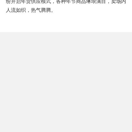
纷开启年货供应模式，各种年节商品琳琅满目，卖场内
人流如织，热气腾腾。