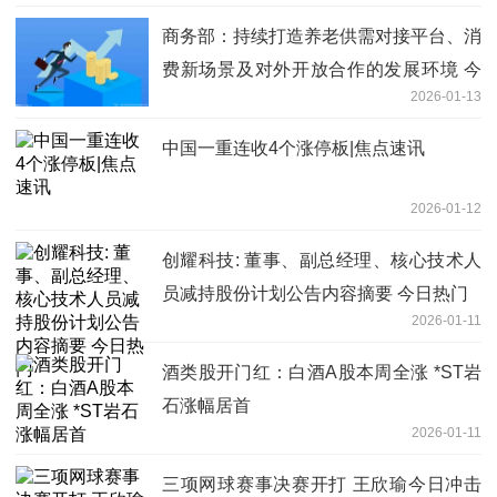
商务部：持续打造养老供需对接平台、消
费新场景及对外开放合作的发展环境 今
2026-01-13
日热闻
中国一重连收4个涨停板|焦点速讯
2026-01-12
创耀科技: 董事、副总经理、核心技术人
员减持股份计划公告内容摘要 今日热门
2026-01-11
酒类股开门红：白酒A股本周全涨 *ST岩
石涨幅居首
2026-01-11
三项网球赛事决赛开打 王欣瑜今日冲击