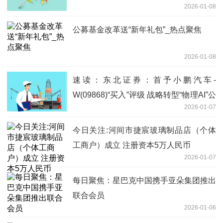
2026-01-08
公募基金改革送“新年礼包”_热点聚焦
2026-01-08
速读：东北证券：首予小鹏汽车-
W(09868)“买入”评级 战略转型“物理AI”公
2026-01-07
司
今日关注:河间市捷宸玻璃制品店（个体
工商户）成立 注册资本5万人民币
2026-01-07
每日聚焦：星巴克中国携手亚朵集团推出
联合会员
2026-01-06