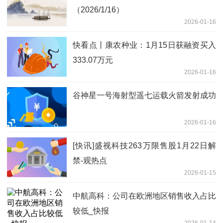
（2026/1/16）
2026-01-16
快看点丨康农种业：1月15日获融资买入
333.07万元
2026-01-16
谷神星一号海射型遥七运载火箭发射成功
2026-01-16
[快讯]盛视科技263万限售股1月22日解
禁-观热点
2026-01-15
中航高科：公司在欧洲地区销售收入占比
较低_快报
2026-01-14