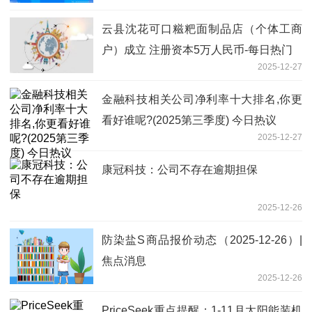
云县沈花可口糍粑面制品店（个体工商
户）成立 注册资本5万人民币-每日热门
2025-12-27
金融科技相关公司净利率十大排名,你更
看好谁呢?(2025第三季度) 今日热议
2025-12-27
康冠科技：公司不存在逾期担保
2025-12-26
防染盐S商品报价动态（2025-12-26）|
焦点消息
2025-12-26
PriceSeek重点提醒：1-11月太阳能装机