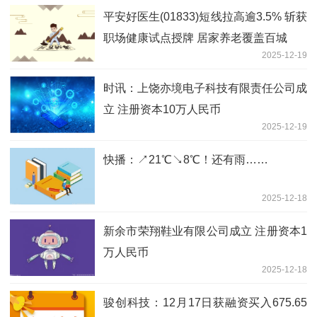
平安好医生(01833)短线拉高逾3.5% 斩获
职场健康试点授牌 居家养老覆盖百城
2025-12-19
时讯：上饶亦境电子科技有限责任公司成
立 注册资本10万人民币
2025-12-19
快播：↗21℃↘8℃！还有雨……
2025-12-18
新余市荣翔鞋业有限公司成立 注册资本1
万人民币
2025-12-18
骏创科技：12月17日获融资买入675.65