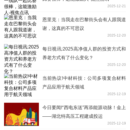
2025-12-21
恩里克：当我走在巴黎街头会有人跟我道
谢，这真的不可思议
2025-12-20
每日视讯:2025高净值人群的投资方式和
养老方式有了什么变化？
2025-12-20
当前热议!中材科技：公司多项复合材料
产品应用于航天领域
2025-12-19
今日要闻!“西电东送”再添能源动脉！金上
——湖北特高压工程建成投运
2025-12-19