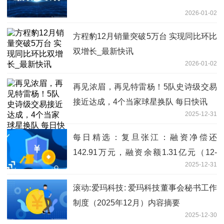
2026-01-02
方程豹12月销量突破5万台 实现同比环比
双增长_最新快讯
2026-01-02
再见浓眉，再见特雷杨！5队史诗级交易
接近达成，4个当家球星换队 每日快讯
2025-12-31
每日精选：复旦张江：融资净偿还
142.91万元，融资余额1.31亿元（12-
2025-12-31
30）
滚动:爱玛科技: 爱玛科技董事会秘书工作
制度（2025年12月）内容摘要
2025-12-30