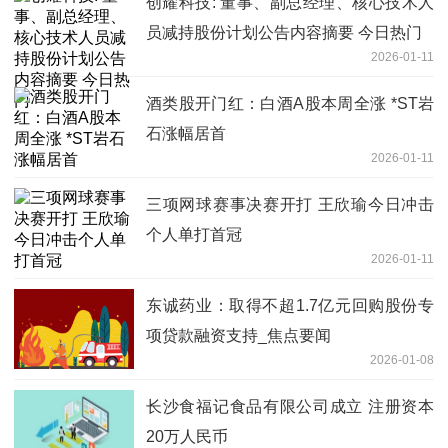
创耀科技: 董事、副总经理、核心技术人
员减持股份计划公告内容摘要 今日热门
2026-01-11
酒类股开门红：白酒A股本周全涨 *ST岩
石涨幅居首
2026-01-11
三项网球赛事决赛开打 王欣瑜今日冲击
个人单打首冠
2026-01-11
东诚药业：取得不超1.7亿元回购股份专
项贷款融资支持_焦点要闻
2026-01-08
长沙食福记食品有限公司成立 注册资本
20万人民币