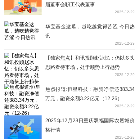
届董事会职工代表董事
2025-12-29
华宝基金这瓜，越吃越觉得苦涩 今日热
讯
2025-12-29
【独家焦点】和讯投顾赵冰忆：仍以多头
思路看待市场，处于顺势上行趋势
2025-12-29
焦点报道:恒星科技：融资净偿还383.34
万元，融资余额3.22亿元（12-26）
2025-12-29
2025年12月28日重庆双福国际农贸城价
格行情
2025-12-28