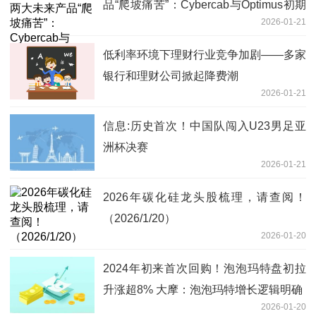
品“爬坡痛苦”：Cybercab与Optimus初期
2026-01-21
量产将极其缓慢
低利率环境下理财行业竞争加剧——多家
银行和理财公司掀起降费潮
2026-01-21
信息:历史首次！中国队闯入U23男足亚
洲杯决赛
2026-01-21
2026年碳化硅龙头股梳理，请查阅！
（2026/1/20）
2026-01-20
2024年初来首次回购！泡泡玛特盘初拉
升涨超8% 大摩：泡泡玛特增长逻辑明确
2026-01-20