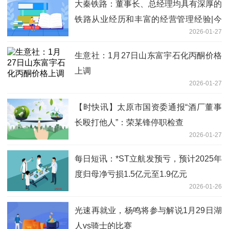
大秦铁路：董事长、总经理均具有深厚的
铁路从业经历和丰富的经营管理经验|今
2026-01-27
日要闻
生意社：1月27日山东富宇石化丙酮价格
上调
2026-01-27
【时快讯】太原市国资委通报“酒厂董事
长殴打他人”：荣某锋停职检查
2026-01-27
每日短讯：*ST立航发预亏，预计2025年
度归母净亏损1.5亿元至1.9亿元
2026-01-26
光速再就业，杨鸣将参与解说1月29日湖
人vs骑士的比赛