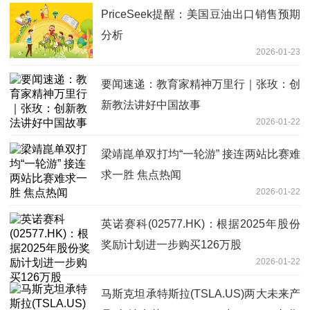
PriceSeek提醒：美国豆油出口销售预期
分析
2026-01-23
要闻速递：教育家精神万里行｜张玫：创
新教法讲好中国故事
2026-01-22
梁靖崑单双打均“一轮游” 接连两站比赛难
求一胜 焦点热闻
2026-01-22
英诺赛科(02577.HK)：根据2025年股份
奖励计划进一步购买126万股
2026-01-22
马斯克坦承特斯拉(TSLA.US)两大未来产