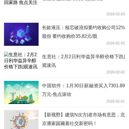
2026-02-03
长龄液压：核芯破浪拟要约收购公司12%
股份 要约收购价35.82元/股
2026-02-02
生意社：2月2日利华益异辛醇价格下跌|
观速讯
2026-02-02
中国软件：1月30日获融资买入7301.89
万元-焦点滚动
2026-02-01
【新视野】建筑N次方|老市场有意思，北
京潘家园藏着社交新密码！