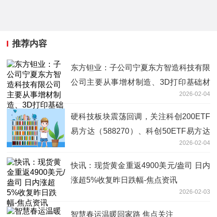
推荐内容
东方钽业：子公司宁夏东方智造科技有限
公司主要从事增材制造、3D打印基础材
2026-02-04
料销售等业务 聚焦
硬科技板块震荡回调，关注科创200ETF
易方达（588270）、科创50ETF易方达
2026-02-04
（588080）等布局机会
快讯：现货黄金重返4900美元/盎司 日内
涨超5%收复昨日跌幅-焦点资讯
2026-02-03
智慧春运温暖回家路 焦点关注