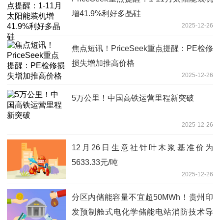
增41.9%利好多晶硅
2025-12-26
焦点短讯！PriceSeek重点提醒：PE检修
损失增加推高价格
2025-12-26
5万公里！中国高铁运营里程新突破
2025-12-26
12月26日生意社针叶木浆基准价为
5633.33元/吨
2025-12-26
分区内储能容量不宜超50MWh！贵州印
发预制舱式电化学储能电站消防技术导