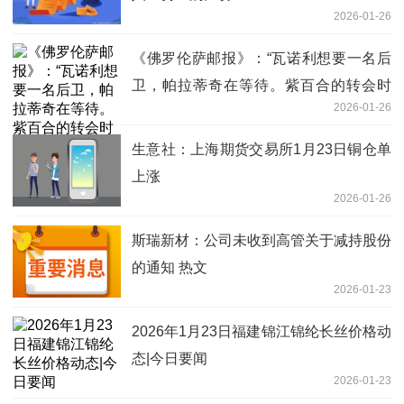
2026-01-26
《佛罗伦萨邮报》：“瓦诺利想要一名后
卫，帕拉蒂奇在等待。紫百合的转会时
2026-01-26
间” 讯息
生意社：上海期货交易所1月23日铜仓单
上涨
2026-01-26
斯瑞新材：公司未收到高管关于减持股份
的通知 热文
2026-01-23
2026年1月23日福建锦江锦纶长丝价格动
态|今日要闻
2026-01-23