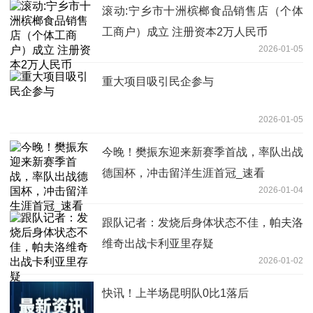
滚动:宁乡市十洲槟榔食品销售店（个体
工商户）成立 注册资本2万人民币
2026-01-05
重大项目吸引民企参与
2026-01-05
今晚！樊振东迎来新赛季首战，率队出战
德国杯，冲击留洋生涯首冠_速看
2026-01-04
跟队记者：发烧后身体状态不佳，帕夫洛
维奇出战卡利亚里存疑
2026-01-02
快讯！上半场昆明队0比1落后