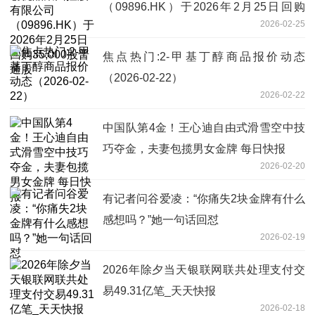
（09896.HK）于2026年2月25日回购
2026-02-25
35,000股普通股
焦点热门:2-甲基丁醇商品报价动态
（2026-02-22）
2026-02-22
中国队第4金！王心迪自由式滑雪空中技
巧夺金，夫妻包揽男女金牌 每日快报
2026-02-20
有记者问谷爱凌：“你痛失2块金牌有什么
感想吗？”她一句话回怼
2026-02-19
2026年除夕当天银联网联共处理支付交
易49.31亿笔_天天快报
2026-02-18