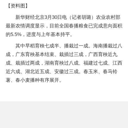
【资料图】
新华财经北京3月30日电（记者胡璐）农业农村部
最新农情调度显示，目前全国春播粮食已完成意向面积
的5.5%，进度与上年基本持平。
其中早稻育秧七成半、播栽过一成。海南播栽过八
成，广东育秧基本结束、栽插过三成，广西育秧近九
成、栽插过两成，湖南育秧过八成、福建过七成、江西
近六成、湖北近五成、安徽过三成。春玉米、春马铃
薯、春小麦播种有序展开。