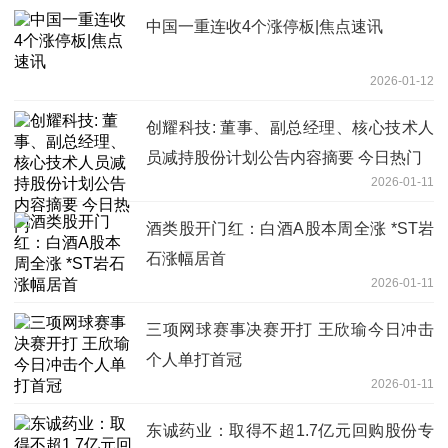
中国一重连收4个涨停板|焦点速讯
2026-01-12
创耀科技: 董事、副总经理、核心技术人
员减持股份计划公告内容摘要 今日热门
2026-01-11
酒类股开门红：白酒A股本周全涨 *ST岩
石涨幅居首
2026-01-11
三项网球赛事决赛开打 王欣瑜今日冲击
个人单打首冠
2026-01-11
东诚药业：取得不超1.7亿元回购股份专