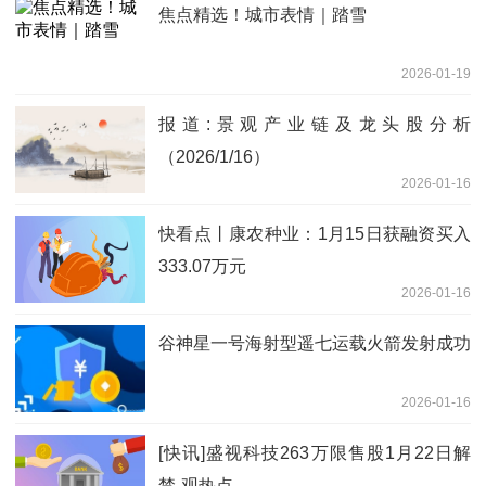
焦点精选！城市表情｜踏雪
2026-01-19
报道:景观产业链及龙头股分析
（2026/1/16）
2026-01-16
快看点丨康农种业：1月15日获融资买入
333.07万元
2026-01-16
谷神星一号海射型遥七运载火箭发射成功
2026-01-16
[快讯]盛视科技263万限售股1月22日解
禁-观热点