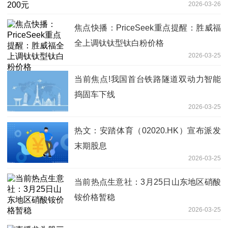
2026-03-26
焦点快播：PriceSeek重点提醒：胜威福
全上调钛钛型钛白粉价格
2026-03-25
当前焦点!我国首台铁路隧道双动力智能
捣固车下线
2026-03-25
热文：安踏体育（02020.HK）宣布派发
末期股息
2026-03-25
当前热点生意社：3月25日山东地区硝酸
铵价格暂稳
2026-03-25