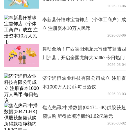
2026-03-06
奉新县仟禧珠宝首饰店（个体工商户）成
立 注册资本10万人民币
2026-03-06
舞动全场！广西宾阳炮龙元宵佳节登陆四
川泸县，开启全国龙舞大battle-今日热门
2026-03-04
济宁润恒农业科技有限公司成立 注册资
本1000万人民币-每日热议
2026-03-03
焦点热讯:中播数据(00471.HK)供股获超
额认购 所得款项净额约1.62亿港元
2026-03-02