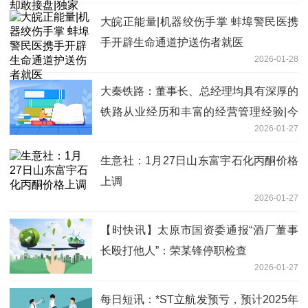
大皖正能量|机器绞伤手掌 蚌埠警民医携
手开辟生命通道护送伤者就医
2026-01-28
大秦铁路：董事长、总经理均具有深厚的
铁路从业经历和丰富的经营管理经验|今
2026-01-27
日要闻
生意社：1月27日山东富宇石化丙酮价格
上调
2026-01-27
【时快讯】太原市国资委通报“酒厂董事
长殴打他人”：荣某锋停职检查
2026-01-27
每日短讯：*ST立航发预亏，预计2025年