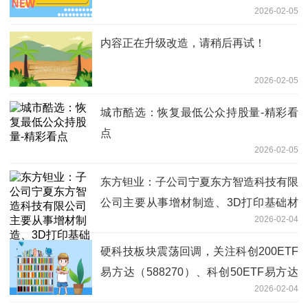
2026-02-05
内容正在升级改造，请稍后再试！
2026-02-05
城市酷选：恢复最低公众持股量-精彩看
点
2026-02-05
东方钽业：子公司宁夏东方智造科技有限
公司主要从事增材制造、3D打印基础材
2026-02-04
料销售等业务 聚焦
硬科技板块震荡回调，关注科创200ETF
易方达（588270）、科创50ETF易方达
2026-02-04
（588080）等布局机会