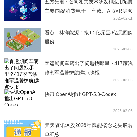
五方光电：公司相关技术研发和应用拓展
主要围绕消费电子、车载、AR/VR等领
2026-02-11
域
看点：林洋能源：拟1.5亿元至3亿元回购
股份
2026-02-08
春运期间车辆出了问题找哪里？417家汽
修湘军温馨护航|焦点快报
2026-02-06
快讯:OpenAI推出GPT-5.3-Codex
2026-02-06
天天资讯:A股2026年风能概念龙头股名
单汇总