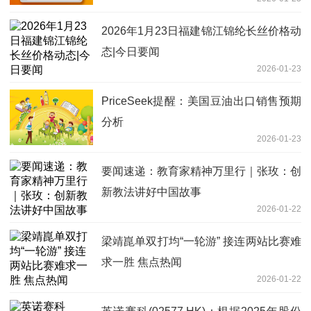
2026年1月23日福建锦江锦纶长丝价格动
态|今日要闻
2026-01-23
PriceSeek提醒：美国豆油出口销售预期
分析
2026-01-23
要闻速递：教育家精神万里行｜张玫：创
新教法讲好中国故事
2026-01-22
梁靖崑单双打均“一轮游” 接连两站比赛难
求一胜 焦点热闻
2026-01-22