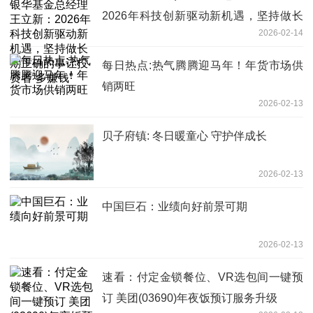
2026年科技创新驱动新机遇，坚持做长
2026-02-14
期正确的事让投资者“多赚钱”
每日热点:热气腾腾迎马年！年货市场供
销两旺
2026-02-13
贝子府镇: 冬日暖童心 守护伴成长
2026-02-13
中国巨石：业绩向好前景可期
2026-02-13
速看：付定金锁餐位、VR选包间一键预
订 美团(03690)年夜饭预订服务升级