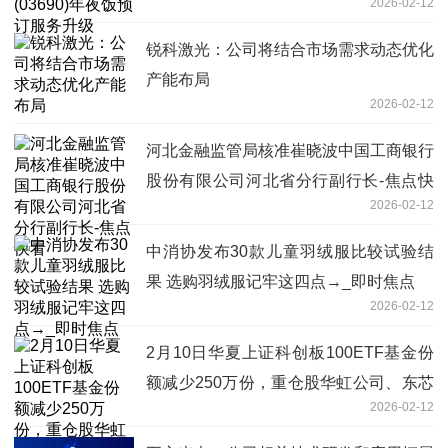
2026-02-12
锐科激光：公司将结合市场需求动态优化
产能布局
2026-02-12
河北金融监管局核准崔晓波中国工商银行
股份有限公司河北省分行副行长-焦点快
2026-02-12
看
中消协发布30款儿童羽绒服比较试验结
果 选购羽绒服记牢这四点→_即时焦点
2026-02-12
2月10日华夏上证科创板100ETF基金份
额减少250万份，重仓股华虹公司、东芯
2026-02-12
股份、源杰科技