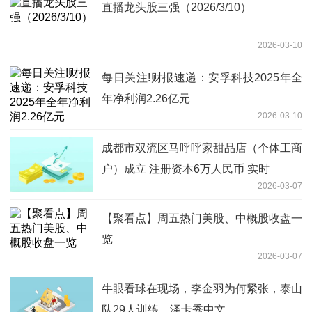
直播龙头股三强（2026/3/10）
2026-03-10
每日关注!财报速递：安孚科技2025年全
年净利润2.26亿元
2026-03-10
成都市双流区马呼呼家甜品店（个体工商
户）成立 注册资本6万人民币 实时
2026-03-07
【聚看点】周五热门美股、中概股收盘一
览
2026-03-07
牛眼看球在现场，李金羽为何紧张，泰山
队29人训练，泽卡秀中文