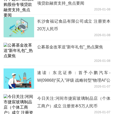
项贷款融资支持_焦点要闻
2026-01-08
长沙食福记食品有限公司成立 注册资本
20万人民币
2026-01-08
公募基金改革送“新年礼包”_热点聚焦
2026-01-08
速读：东北证券：首予小鹏汽车-
W(09868)“买入”评级 战略转型“物理AI”公
2026-01-07
司
今日关注:河间市捷宸玻璃制品店（个体
工商户）成立 注册资本5万人民币
2026-01-07