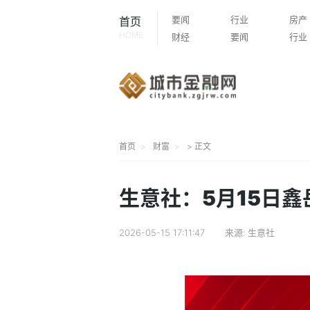
要闻
行业
房产
首页
HOME
财经
要闻
行业
首页
财富
> 正文
生意社：5月15日
2026-05-15 17:11:47
来源:
生意社