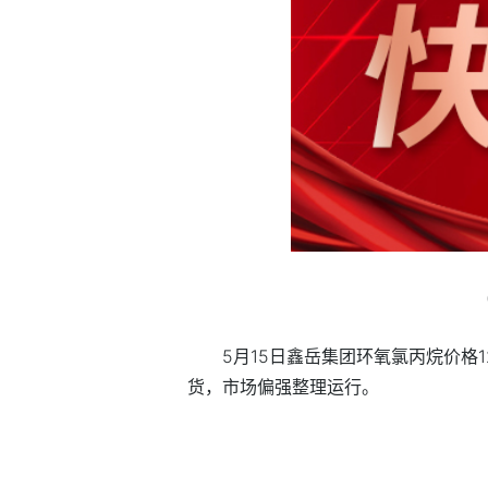
5月15日鑫岳集团环氧氯丙烷价格1
货，市场偏强整理运行。
标签：
环氧氯丙烷