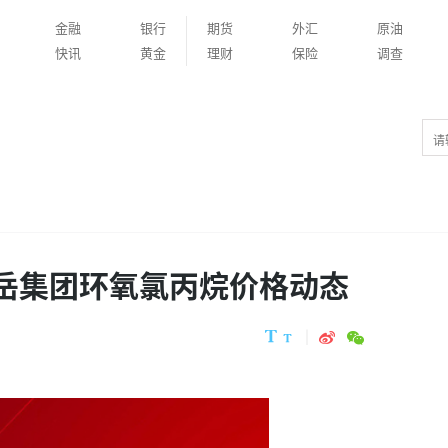
金融
银行
期货
外汇
原油
快讯
黄金
理财
保险
调查
鑫岳集团环氧氯丙烷价格动态