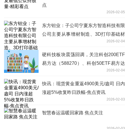
点
2026-02-05
东方钽业：子公司宁夏东方智造科技有限
公司主要从事增材制造、3D打印基础材
2026-02-04
料销售等业务 聚焦
硬科技板块震荡回调，关注科创200ETF
易方达（588270）、科创50ETF易方达
2026-02-04
（588080）等布局机会
快讯：现货黄金重返4900美元/盎司 日内
涨超5%收复昨日跌幅-焦点资讯
2026-02-03
智慧春运温暖回家路 焦点关注
2026-02-03