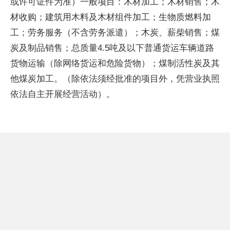
或许可证件为准）一般项目：木材加工；木材销售；木
材收购；建筑用木料及木材组件加工；生物质燃料加
工；劳务服务（不含劳务派遣）；木炭、薪柴销售；煤
炭及制品销售；总质量4.5吨及以下普通货运车辆道路
货物运输（除网络货运和危险货物）；煤制活性炭及其
他煤炭加工。（除依法须经批准的项目外，凭营业执照
依法自主开展经营活动）。