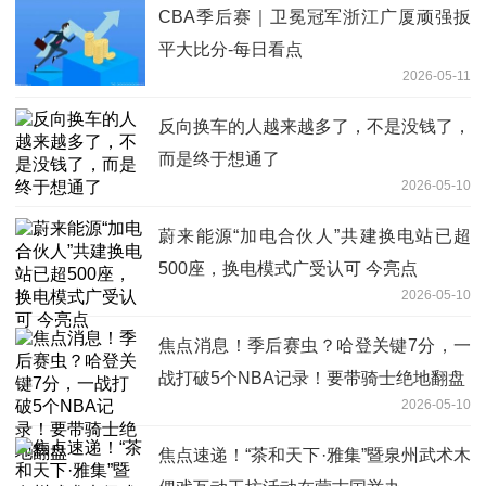
CBA季后赛｜卫冕冠军浙江广厦顽强扳
平大比分-每日看点
2026-05-11
反向换车的人越来越多了，不是没钱了，
而是终于想通了
2026-05-10
蔚来能源“加电合伙人”共建换电站已超
500座，换电模式广受认可 今亮点
2026-05-10
焦点消息！季后赛虫？哈登关键7分，一
战打破5个NBA记录！要带骑士绝地翻盘
2026-05-10
焦点速递！“茶和天下·雅集”暨泉州武术木