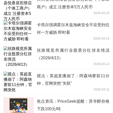
商户）成立 注册资本5万人民币
2026-04-15
卡塔尔强调霍尔木兹海峡安全不应受到任
何一方威胁 即时看
2026-04-14
丝路视觉所属行业股票分红排名情况
（2026/4/13）
2026-04-13
观点：英超直播崩了：阿森纳赛前11分
钟，官网突然"失联"
2026-04-11
焦点资讯：PriceSeek提醒：异辛醇价格
下跌100元/吨