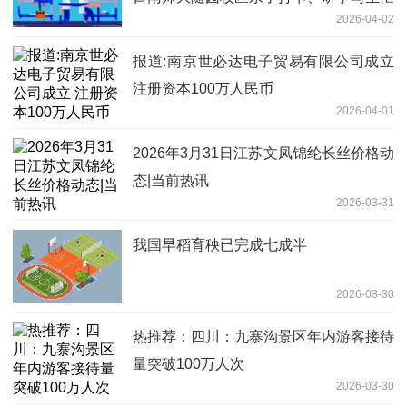
2026-04-02
不停
报道:南京世必达电子贸易有限公司成立
注册资本100万人民币
2026-04-01
2026年3月31日江苏文凤锦纶长丝价格动
态|当前热讯
2026-03-31
我国早稻育秧已完成七成半
2026-03-30
热推荐：四川：九寨沟景区年内游客接待
量突破100万人次
2026-03-30