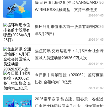
每日速看!海盗船推出VANGUARD 96
WIRELESS机械键盘，支持三模连接
2026-04-05
循环利用市值排名前十股票有哪些(2026
年3月25日)
2026-04-05
焦点简讯:交通运输部：4月3日全社会跨
区域人员流动量20826.9万人次
2026-04-04
今日报丨科润智控（920062）签订框架
协议 金额约为1.3亿元
2026-04-02
2026童享春假|赏古建、画春景！春假首
日南师大随园校区亲子打卡、研学写生忙