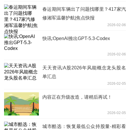
春运期间车辆出了问题找哪里？417家汽
修湘军温馨护航|焦点快报
2026-02-06
快讯:OpenAI推出GPT-5.3-Codex
2026-02-06
天天资讯:A股2026年风能概念龙头股名
单汇总
2026-02-05
内容正在升级改造，请稍后再试！
2026-02-05
城市酷选：恢复最低公众持股量-精彩看