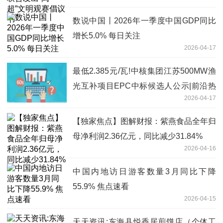
数说中国丨2026年一季度中国GDP同比
增长5.0% 每日关注
2026-04-17
最低2.385元/瓦!中核集团江苏500MW渔
光互补项目EPC中标候选人公示|前沿热
2026-04-17
点
【独家焦点】图解财报：紫燕食品全年归
母净利润2.36亿元，同比减少31.84%
2026-04-16
中国内地访日游客数量3月同比下降
55.9% 焦点速看
2026-04-15
天天资讯:东海县悦香居煎饼店（个体工