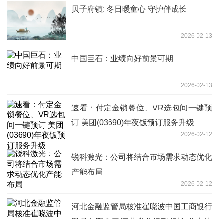
贝子府镇: 冬日暖童心 守护伴成长
2026-02-13
中国巨石：业绩向好前景可期
2026-02-13
速看：付定金锁餐位、VR选包间一键预
订 美团(03690)年夜饭预订服务升级
2026-02-12
锐科激光：公司将结合市场需求动态优化
产能布局
2026-02-12
河北金融监管局核准崔晓波中国工商银行