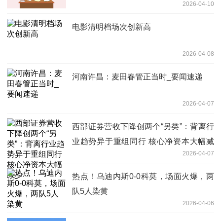
2026-04-10
电影清明档场次创新高
2026-04-08
河南许昌：麦田春管正当时_要闻速递
2026-04-07
西部证券营收下降创两个“另类”：背离行
业趋势异于重组同行 核心净资本大幅减
2026-04-07
少
热点！乌迪内斯0-0科莫，场面火爆，两
队5人染黄
2026-04-06