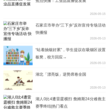
焦点快播：工业品直播促发展
2026-05-15
石家庄市举办“三下乡”反诈宣传专场活动
快播报
2026-05-13
“站着抽烟好累”，学生提议在吸烟区设置
板凳，校方回应→
2026-05-13
湖北「漂亮饭」逆势席卷全国
2026-05-13
湖人0比4遭雷霆横扫 詹姆斯24分难救主
赛季终结|热门看点