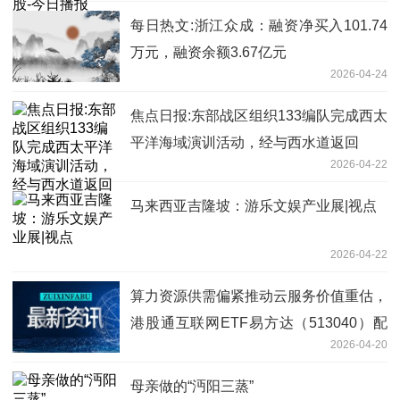
每日热文:浙江众成：融资净买入101.74
万元，融资余额3.67亿元
2026-04-24
焦点日报:东部战区组织133编队完成西太
平洋海域演训活动，经与西水道返回
2026-04-22
马来西亚吉隆坡：游乐文娱产业展|视点
2026-04-22
算力资源供需偏紧推动云服务价值重估，
港股通互联网ETF易方达（513040）配
2026-04-20
置逻辑强化
母亲做的“沔阳三蒸”