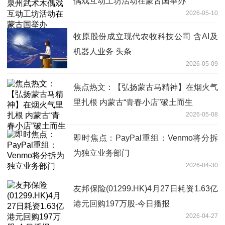
偶戏互动工坊活动在蒙古国举办
2026-05-10
牧原股份成立现代农牧科技公司 含AI及
机器人业务 头条
2026-05-09
焦点热文：【弘扬蒙古马精神】在烟火气
里扎根 内蒙古“青春小店”破土而生
2026-05-08
即时焦点：PayPal重组：Venmo将分拆
为独立业务部门
2026-04-30
友邦保险(01299.HK)4月27日耗资1.63亿
港元回购197万股-今日播报
2026-04-27