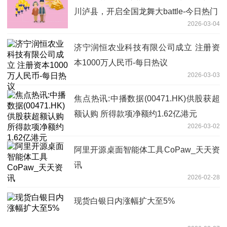
川泸县，开启全国龙舞大battle-今日热门
2026-03-04
济宁润恒农业科技有限公司成立 注册资
本1000万人民币-每日热议
2026-03-03
焦点热讯:中播数据(00471.HK)供股获超
额认购 所得款项净额约1.62亿港元
2026-03-02
阿里开源桌面智能体工具CoPaw_天天资
讯
2026-02-28
现货白银日内涨幅扩大至5%