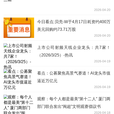
2026-04-20
今日看点:贝壳-W于4月17日耗资约400万
美元回购约73.71万股
2026-04-20
上市公司射频天线企业龙头：共7家！
（2026/3/25）-热讯
2026-04-19
看点：公募聚焦高景气赛道！AI龙头市值
逼近万亿元
2026-04-19
观察：每个人都是最美“第十二人” 厦门两
部门联合发出“闽超”文明观赛倡议书
2026-04-18