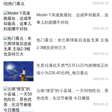
2026-05-13
Model Y高速跑最短，达成率却最高，这
事儿到底哪不对劲
2026-05-12
热门看点：米兰两球落后连扳无果 主场
2-3憾负亚特兰大
2026-05-11
生意社液化天然气5月11日均差继续正向
缩小为226.40元/吨_每日看点
2026-05-11
云南“便宜”的小县城，一天50包吃住，景
色优美，生活节奏慢 今日播报
2026-05-11