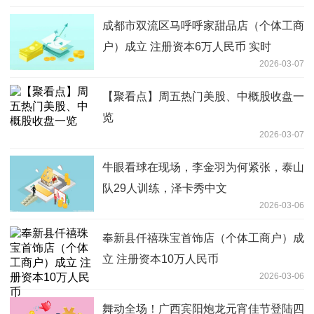
成都市双流区马呼呼家甜品店（个体工商
户）成立 注册资本6万人民币 实时
2026-03-07
【聚看点】周五热门美股、中概股收盘一
览
2026-03-07
牛眼看球在现场，李金羽为何紧张，泰山
队29人训练，泽卡秀中文
2026-03-06
奉新县仟禧珠宝首饰店（个体工商户）成
立 注册资本10万人民币
2026-03-06
舞动全场！广西宾阳炮龙元宵佳节登陆四