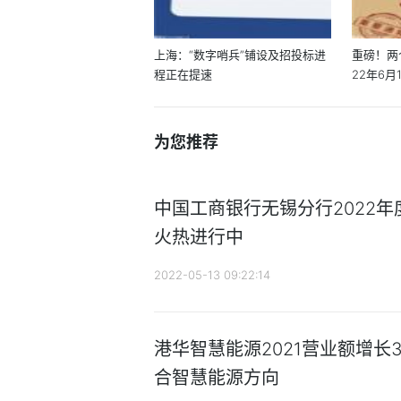
上海：“数字哨兵”铺设及招投标进
重磅！两
程正在提速
22年6月
为您推荐
中国工商银行无锡分行2022
火热进行中
2022-05-13 09:22:14
港华智慧能源2021营业额增长3
合智慧能源方向