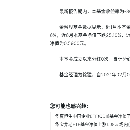
最新报告期内，本基金收益率为-36
金融界基金数据显示，近1月本基金净
6%，近6月本基金净值下跌25.10%，
净值为0.5900元。
本基金成立以来分红0次，累计分
基金经理为徐猛，自2021年02月0
标签：
华夏恒生中国企业ETF(QDII)
您可能也感兴趣:
华夏恒生中国企业ETF(QDII)基金净值下跌
华宝养老ETF基金净值上涨1.08% 场内价.