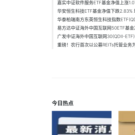
嘉实中证软件服务ETF基金净值上涨1.07%
华安恒生科技ETF基金净值下跌2.83% 场
华泰柏瑞南方东英恒生科技指数ETF(QDII)
易方达中证海外中国互联网50ETF基金净
广发中证海外中国互联网30(QDII-ETF)基
重磅！农行首次以公募REITs托管业务
今日热点