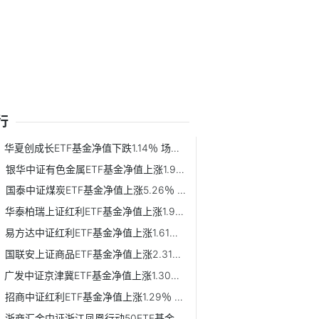
行
华夏创成长ETF基金净值下跌1.14％ 场内价格溢价率为-0.09%
银华中证有色金属ETF基金净值上涨1.91％ 场内价格溢价率为0.08%
国泰中证煤炭ETF基金净值上涨5.26％ 场内价格溢价率为0.00%
华泰柏瑞上证红利ETF基金净值上涨1.99％ 场内价格溢价率为-0.12%
易方达中证红利ETF基金净值上涨1.61％ 场内价格溢价率为-0.27%
国联安上证商品ETF基金净值上涨2.31％ 场内价格溢价率为0.03%
广发中证京津冀ETF基金净值上涨1.30％ 场内价格溢价率为-0.36%
招商中证红利ETF基金净值上涨1.29％ 场内价格溢价率为-0.27%
浙商汇金中证浙江凤凰行动50ETF基金净值上涨1.32％ 场内价格...