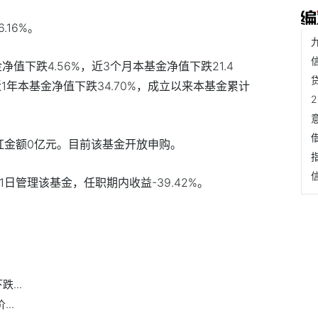
.16%。
值下跌4.56%，近3个月本基金净值下跌21.4
近1年本基金净值下跌34.70%，成立以来本基金累计
红金额0亿元。目前该基金开放申购。
1日管理该基金，任职期内收益-39.42%。
基金
场内价格溢价率
场外净值
基金收益率
...
..