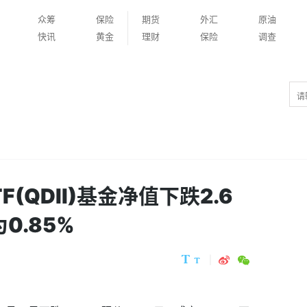
众筹
保险
期货
外汇
原油
快讯
黄金
理财
保险
调查
(QDII)基金净值下跌2.6
0.85%