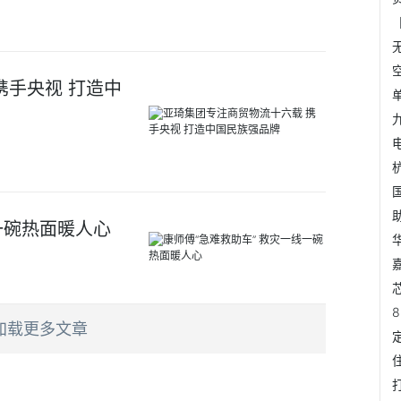
携手央视 打造中
一碗热面暖人心
加载更多文章