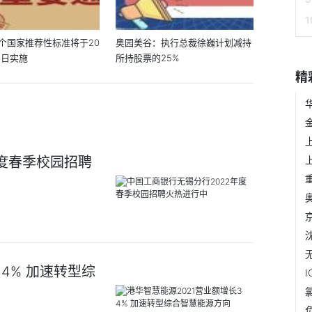
个国家推荐性标准将于20
奥园美谷：执行总裁徐巍计划减持
1日实施
所持股票的25%
精
年度春季校园招聘
4% 加速转型综