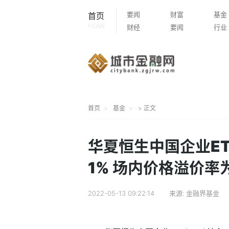
要闻
财富
基金
首页
HOME
财经
要闻
行业
首页
基金
> 正文
华夏恒生中国企业ETF
1% 场内价格溢价率为
2022-05-13 09:22:14
来源:
金融界基金