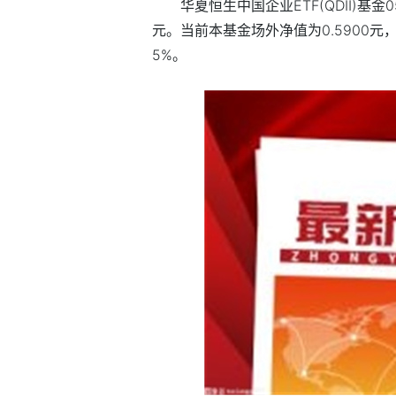
华夏恒生中国企业ETF(QDII)基金0
元。当前本基金场外净值为0.5900元，
5%。