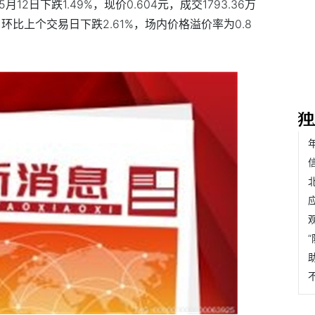
5月12日下跌1.49%，现价0.604元，成交1793.36万
环比上个交易日下跌2.61%，场内价格溢价率为0.8