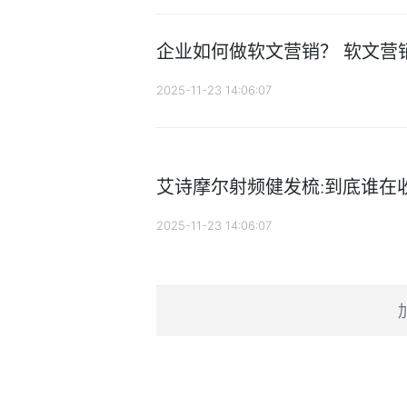
企业如何做软文营销？ 软文营
2025-11-23 14:06:07
艾诗摩尔射频健发梳:到底谁在收
2025-11-23 14:06:07