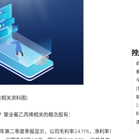
(相关资料图)
？聚全氟乙丙烯相关的概念股有：
5年第二季度季报显示，公司毛利率24.11%，净利率1