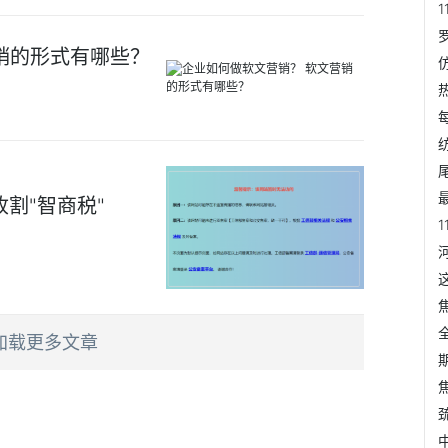
销的形式有哪些？
割"智商税"
加载更多文章