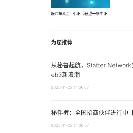
股市早8点丨小阳后奢望一根中阳
为您推荐
从秘鲁起航，Statter Networ
eb3新浪潮
2025-11-23 14:06:07
秘伴裤：全国招商伙伴进行中
2025-11-23 14:06:07