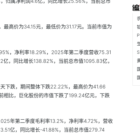
07%，归属净利润4.6亿，同比增长25.56%，当前总市
，最高价为34.15元，最低价为31.17元。当前市值为
。
95%，净利率18.29%，2025年第二季度营收75.31
2亿，同比增长138.82%，当前总市值1095.83亿，
下跌，期间整体下跌22.22%，最高价为41.66
日前相比，巨化股份的市值下跌了199.24亿元，下跌
025年第二季度毛利率13.2%，净利率4.72%，营收
.51亿，同比增长-41.88%，当前总市值279.74