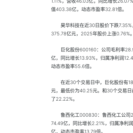
1.11%，营收46.03亿，同比增长26.
值403.38亿，动态市盈率32.81倍。
昊华科技在近30日股价下跌7.35%
375.78亿元，2025年股价上涨0.76%
巨化股份600160：公司毛利率28.
亿，同比增长13.93%，归属净利润12.4
动态市盈率55.6倍。
在近30个交易日中，巨化股份有18天
元，最低价为40.25元。和30个交易
了22.22%。
鲁西化工000830：鲁西化工公司2
74.49亿，同比增长2.21%，归属净利润3
亿，动态市盈率13.79倍。