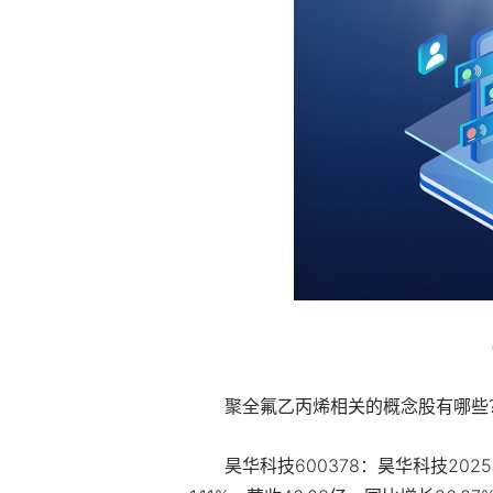
聚全氟乙丙烯相关的概念股有哪些
昊华科技600378：昊华科技202