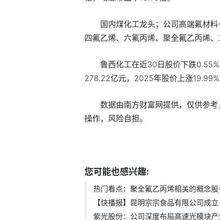
国内煤化工龙头；公司高端氟材料
四氟乙烯、六氟丙烯、聚全氟乙丙烯、
鲁西化工在近30日股价下跌0.55%
278.22亿元，2025年股价上涨19.99
数据由南方财富网提供，仅供参考
操作，风险自担。
标签：
聚全氟乙丙烯概念股
您可能也感兴趣:
热门看点：聚全氟乙丙烯相关的概念股名.
【快播报】昆明宗宗食品有限公司成立 .
紫光股份：公司深度布局高速光模块产业.