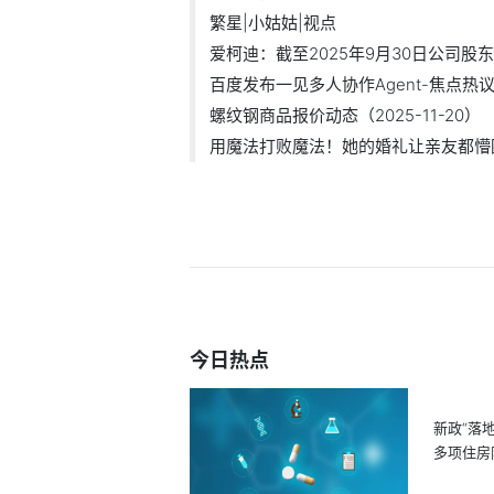
繁星|小姑姑|视点
爱柯迪：截至2025年9月30日公司股东人
百度发布一见多人协作Agent-焦点热
螺纹钢商品报价动态（2025-11-20）
用魔法打败魔法！她的婚礼让亲友都懵圈.
今日热点
新政“落
多项住房