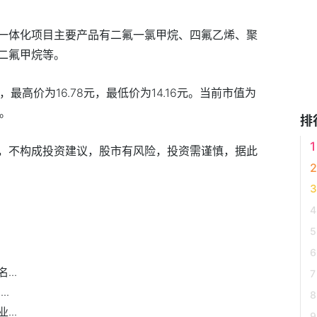
一体化项目主要产品有二氟一氯甲烷、四氟乙烯、聚
二氟甲烷等。
，最高价为16.78元，最低价为14.16元。当前市值为
%。
排
，不构成投资建议，股市有风险，投资需谨慎，据此
..
..
..