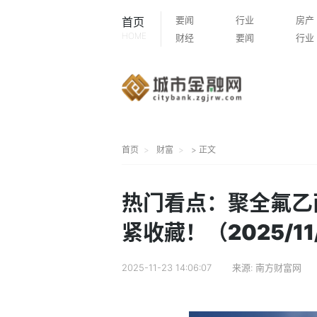
要闻
行业
房产
首页
HOME
财经
要闻
行业
首页
财富
> 正文
热门看点：聚全氟乙
紧收藏！（2025/11
2025-11-23 14:06:07
来源:
南方财富网