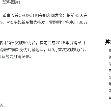
(资料图片)
人、董事长兼CEO朱江明在朋友圈发文：提前45天完
D19，A10多款新车蓄势待发，零跑明年将冲击100万
计销量突破50万台，提前完成2025年度销量目
月稳居中国新势力月销冠军，从9月首次突破6万台，
国新势力月销纪录。
..