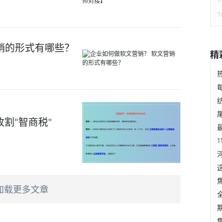
销的形式有哪些？
精
割"智商税"
加载更多文章