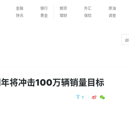
金融
银行
期货
外汇
原油
快讯
黄金
理财
保险
调查
明年将冲击100万辆销量目标