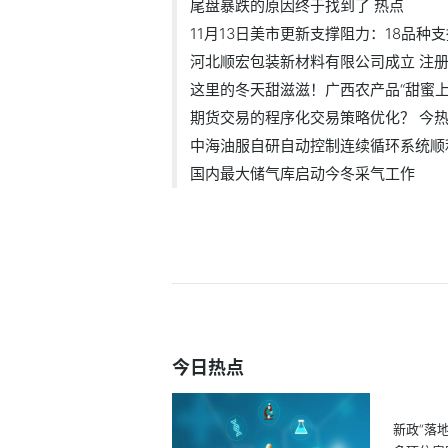
尾盘暴跌的原因终于找到了 热点
11月13日美市更新支撑阻力：18品种支撑
河北顺宏包装新材料有限公司成立 注册.
这里的冬天甜滋滋！广西农产品“甜蜜上.
期货交易的程序化交易策略优化？ 今
中海油服自研自动控制连续循环系统顺利.
国内最大储气库启动今冬采气工作
今日热点
新政“落