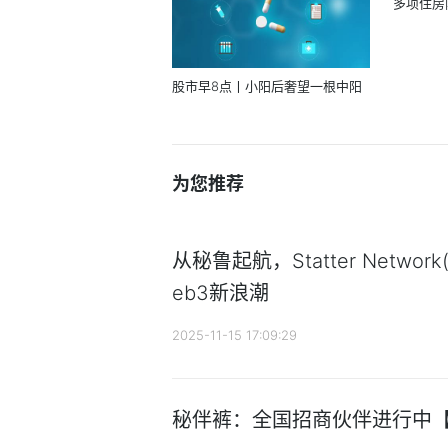
多项住房
股市早8点丨小阳后奢望一根中阳
为您推荐
从秘鲁起航，Statter Networ
eb3新浪潮
2025-11-15 17:09:29
秘伴裤：全国招商伙伴进行中