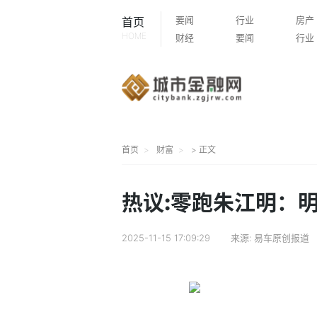
要闻
行业
房产
首页
HOME
财经
要闻
行业
首页
财富
> 正文
热议:零跑朱江明：
2025-11-15 17:09:29
来源:
易车原创报道