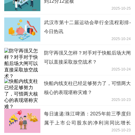
到12分12篮板
2025-10-25
武汉市第十二届运动会举行全流程彩排-
今日热讯
2025-10-24
防守再强又怎样？对手对于快船后场大闸
可以直接采取放空战术？
2025-10-24
快船内线支柱已经足够努力了，可惜两大
核心的表现堪称灾难？
2025-10-23
每日速递:珠江啤酒：2025年前三季度归
属于上市公司股东的净利润同比增长
2025-10-23
17.05%