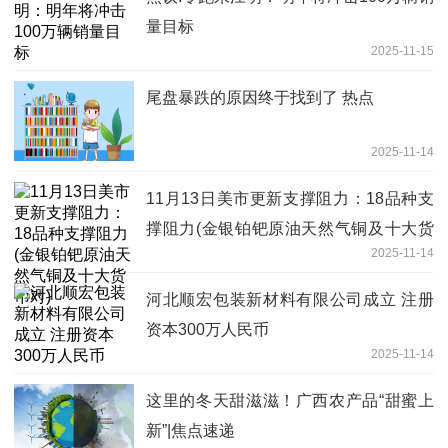
量目标
2025-11-15
尾盘暴跌的原因终于找到了 热点
2025-11-14
11月13日美市更新支撑阻力：18品种支
撑阻力(金银铂钯原油天然气铜及十大货
2025-11-14
币对)
河北顺宏包装新材料有限公司成立 注册
资本300万人民币
2025-11-14
这里的冬天甜滋滋！广西农产品“甜蜜上
新”|焦点速递