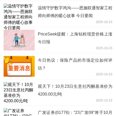
温情守护数字鸿沟——恩施联通智家工程
师向师傅的暖心故事 今日要闻
2025-10-23
PriceSeek提醒：上海钴粉现货价格上涨
今日报
2025-10-23
今日热议：保险产品的市场定位如何评
估？
2025-10-23
观天下！10月23日生意社丙酮基准价为
4200.00元/吨
2025-10-23
广发证券(01776)：“23广发09”将于10月