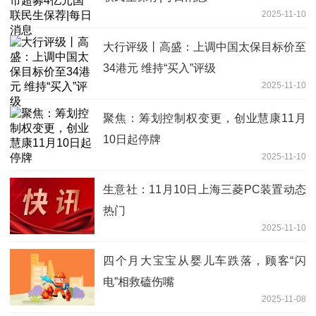
2025-11-10
大行评级丨高盛：上调中国太保目标价至
34港元 维持“买入”评级
2025-11-10
聚焦：筹划控制权变更，创业慧康11月
10日起停牌
2025-11-10
生意社：11月10日上海三菱PC装置动态
热门
2025-11-10
四个月大宝宝从婴儿车跌落，顾客“闪
电”相救磕伤嘴
2025-11-08