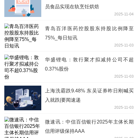
员食品实现在轨烹饪烘焙
2025-11-04
青岛百洋医药控股股东持股比例降至
75%_每日短讯
2025-11-03
华盛锂电：敦行聚才拟减持公司不超
0.37%股份
2025-11-03
上海洗霸跌9.48% 东吴证券昨日刚喊买
入就跌|要闻速递
2025-11-03
微速讯：中信百信银行2025年主体长期
信用评级保持AAA