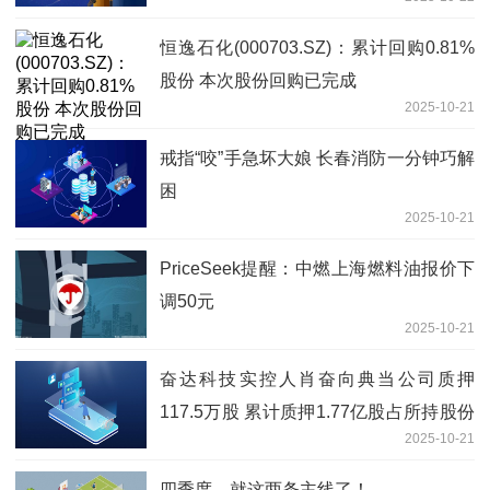
恒逸石化(000703.SZ)：累计回购0.81%
股份 本次股份回购已完成
2025-10-21
戒指“咬”手急坏大娘 长春消防一分钟巧解
困
2025-10-21
PriceSeek提醒：中燃上海燃料油报价下
调50元
2025-10-21
奋达科技实控人肖奋向典当公司质押
117.5万股 累计质押1.77亿股占所持股份
2025-10-21
82%|信息
四季度，就这两条主线了！