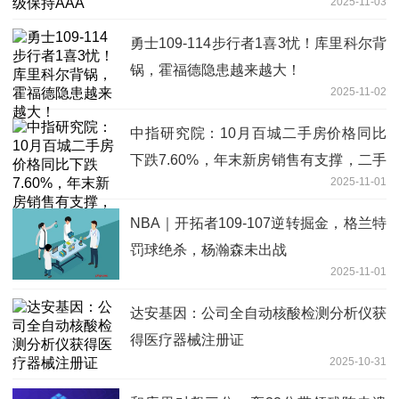
2025-11-03
勇士109-114步行者1喜3忧！库里科尔背
锅，霍福德隐患越来越大！
2025-11-02
中指研究院：10月百城二手房价格同比
下跌7.60%，年末新房销售有支撑，二手
2025-11-01
房价或继续承压
NBA｜开拓者109-107逆转掘金，格兰特
罚球绝杀，杨瀚森未出战
2025-11-01
达安基因：公司全自动核酸检测分析仪获
得医疗器械注册证
2025-10-31