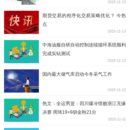
2025-11-13
期货交易的程序化交易策略优化？ 今热
点
2025-11-13
中海油服自研自动控制连续循环系统顺利
完成实钻测试
2025-11-12
国内最大储气库启动今冬采气工作
2025-11-12
热文：全运男篮：四川爆冷惜败浙江无缘
决赛 周琦19+9胡金秋21分
2025-11-11