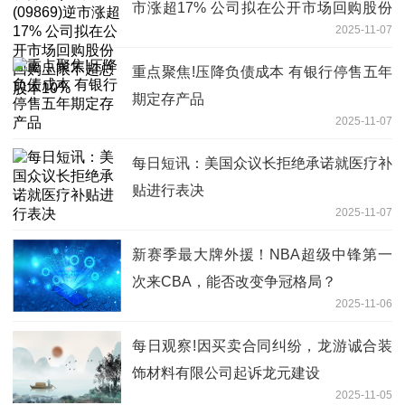
市涨超17% 公司拟在公开市场回购股份
2025-11-07
回购上限不超总股本10%
重点聚焦!压降负债成本 有银行停售五年
期定存产品
2025-11-07
每日短讯：美国众议长拒绝承诺就医疗补
贴进行表决
2025-11-07
新赛季最大牌外援！NBA超级中锋第一
次来CBA，能否改变争冠格局？
2025-11-06
每日观察!因买卖合同纠纷，龙游诚合装
饰材料有限公司起诉龙元建设
2025-11-05