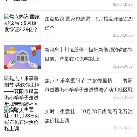
2025-10-30
焦点热议:国家能源局：9月核发绿证2.29
亿个
2025-10-30
新消息丨川恒股份：恒轩新能源的磷酸铁
目前月产量在7000吨以上
2025-10-30
焦点！乐享重阳节 共叙邻里情——襄阳
市磁器街小学学子走进樊城劳动街社区慰
2025-10-29
问老人
实时：生意社：10月28日尚能石化石油
焦价格上调
2025-10-29