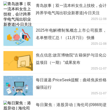
青岛故事｜双一流本科女生上技校，会计
跨界学电气闯出职业新赛道|今日关注
2025-11-08
2025年电解槽制氢概念上市公司股票，
名单整理汇总！（11月7日） 快播
2025-11-08
焦点信息:故宫博物院“古籍保护与活化公
益项目（一期）”成果发布
2025-11-07
每日速递:PriceSeek提醒：曲靖焦炭价格
偏强运行
2025-11-07
每日聚焦：港股异动 | 海伦司(09869)逆