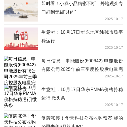
即时看！小戏小品精彩不断，外地观众专
门赶到无锡“赴约”
2025-10-17
生意社：10月17日华东地区纯碱市场平
稳运行
2025-10-17
每日信息：申能股份(600642):申能股份
有限公司2025年前三季度控股发电量完
2025-10-17
成情况公告
生意社：10月17日华东PMMA价格持稳
运行|微头条
2025-10-17
复牌涨停！华天科技公布收购预案 标的
公司去年6月终止IPO