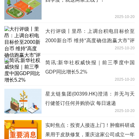
2025-10-20
大行评级丨里昂：上调台积电目标价至
2000新台币 维持“高度确信跑赢大市”评
2025-10-20
级
简讯:新华社权威快报｜前三季度中国
GDP同比增长5.2%
2025-10-20
星太链集团(00399.HK)澄清：并无与天
行健签订任何并购协议 每日速递
2025-10-20
实时焦点：投资人接连上门！肿瘤科研成
果用于皮肤修复，重庆这家公司成立一年