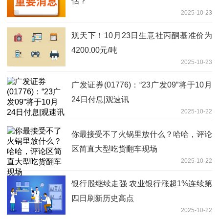
估？
2025-10-23
观天下！10月23日生意社丙酮基准价为
4200.00元/吨
2025-10-23
广发证券(01776)：“23广发09”将于10月
24日付息|观速讯
2025-10-22
你最接受不了火锅里放什么？哈哈，评论
区简直大型吃货翻车现场
2025-10-22
银行股继续走强 农业银行涨超1%连续第
四日刷新历史高点
2025-10-22