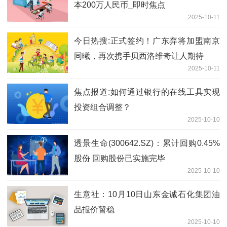
本200万人民币_即时焦点
2025-10-11
今日热搜:正式签约！广东弃将加盟南京
同曦，再次携手贝西洛维奇让人期待
2025-10-11
焦点报道:如何通过银行的在线工具实现
投资组合调整？
2025-10-10
透景生命(300642.SZ)：累计回购0.45%
股份 回购股份已实施完毕
2025-10-10
生意社：10月10日山东金诚石化集团油
品报价暂稳
2025-10-10