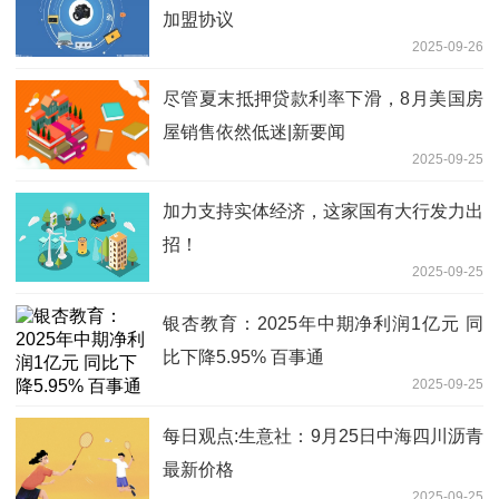
加盟协议
2025-09-26
尽管夏末抵押贷款利率下滑，8月美国房
屋销售依然低迷|新要闻
2025-09-25
加力支持实体经济，这家国有大行发力出
招！
2025-09-25
银杏教育：2025年中期净利润1亿元 同
比下降5.95% 百事通
2025-09-25
每日观点:生意社：9月25日中海四川沥青
最新价格
2025-09-25