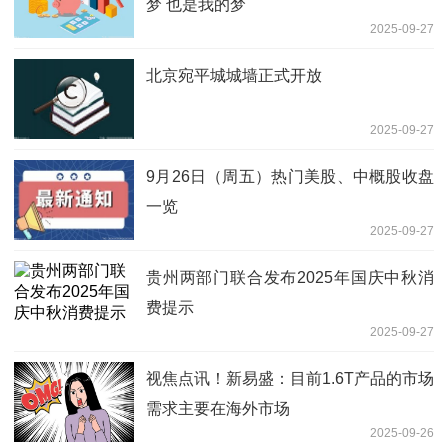
梦 也是我的梦
2025-09-27
北京宛平城城墙正式开放
2025-09-27
9月26日（周五）热门美股、中概股收盘
一览
2025-09-27
贵州两部门联合发布2025年国庆中秋消
费提示
2025-09-27
视焦点讯！新易盛：目前1.6T产品的市场
需求主要在海外市场
2025-09-26