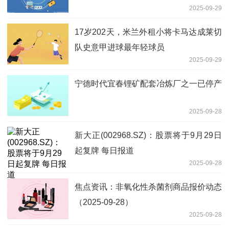
2025-09-29
17岁202天，米兰外租小将卡马达成莱切
队史意甲进球最年轻球员
2025-09-29
宁德时代宜春锂矿配套冶炼厂之一已停产
2025-09-28
新大正(002968.SZ)：股票将于9月29日
起复牌 每日报道
2025-09-28
焦点资讯：非氧化性杀菌剂商品报价动态
（2025-09-28）
2025-09-28