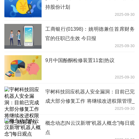
持股份计划
2025-09-30
工商银行(01398)：姚明德兼任首席财务
官的任职已生效 今日报
2025-09-30
9月中国酚酮检修装置11套|热议
2025-09-30
宇树科技回应机器人安全漏洞：目前已完
成大部分修复工作 将继续改进权限管理_
2025-09-30
精彩看点
概念动态|N云汉新增“机器人概念”|每日观
点