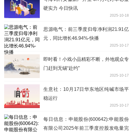
硬实力 今日快讯
2025-10-18
思源电气：前三季度归母净利润21.91亿
元，同比增长46.94%-快播
2025-10-17
即时看！小戏小品精彩不断，外地观众专
门赶到无锡“赴约”
2025-10-17
生意社：10月17日华东地区纯碱市场平
稳运行
2025-10-17
每日信息：申能股份(600642):申能股份
有限公司2025年前三季度控股发电量完