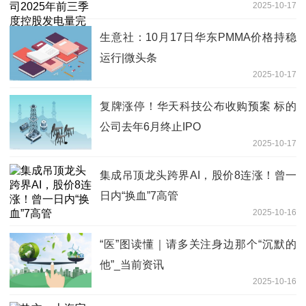
2025-10-17
成情况公告
生意社：10月17日华东PMMA价格持稳
运行|微头条
2025-10-17
复牌涨停！华天科技公布收购预案 标的
公司去年6月终止IPO
2025-10-17
集成吊顶龙头跨界AI，股价8连涨！曾一
日内“换血”7高管
2025-10-16
“医”图读懂｜请多关注身边那个“沉默的
他”_当前资讯
2025-10-16