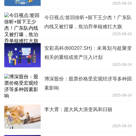
2025-09-24
今日视点:签回徐昕+留下王少杰！广东队
内线又被打爆，焦泊乔单核难扛大旗
2025-09-24
安彩高科(600207.SH)：未筹划与超聚变
相关的重组或资产注入计划
2025-09-24
博深股份：股票价格受宏观经济等多种因
素影响
2025-09-24
李大霄：愿大风大浪变风和日丽
2025-09-24