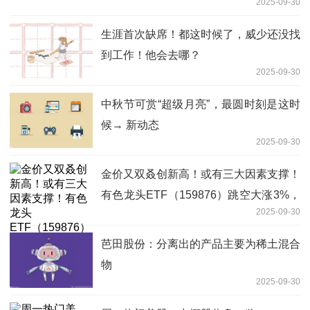
2025-09-30
生涯首次缺席！都这时候了，威少还没找
到工作！他会去哪？
2025-09-30
中秋节可赏“超级月亮”，最圆时刻是这时
候→ 新动态
2025-09-30
金价又双叒创新高！或有三大因素支撑！
有色龙头ETF（159876）跳空大涨3%，
2025-09-30
获资金实时净申购1440万份！ 资讯
芭田股份：分离出的产品主要为稀土混合
物
2025-09-30