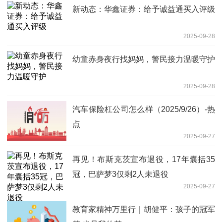
新动态：华鑫证券：给予诚益通买入评级
2025-09-28
幼童赤身夜行找妈妈，警民接力温暖守护
2025-09-28
汽车保险杠公司怎么样（2025/9/26）-热
点
2025-09-27
再见！布斯克茨宣布退役，17年囊括35
冠，巴萨梦3仅剩2人未退役
2025-09-27
教育家精神万里行｜胡健平：孩子的冠军