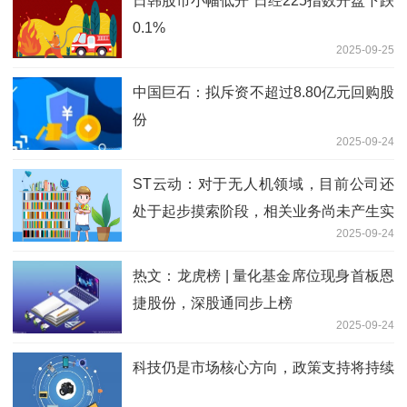
日韩股市小幅低开 日经225指数开盘下跌
0.1%
2025-09-25
中国巨石：拟斥资不超过8.80亿元回购股
份
2025-09-24
ST云动：对于无人机领域，目前公司还
处于起步摸索阶段，相关业务尚未产生实
2025-09-24
质性的业务收入
热文：龙虎榜 | 量化基金席位现身首板恩
捷股份，深股通同步上榜
2025-09-24
科技仍是市场核心方向，政策支持将持续