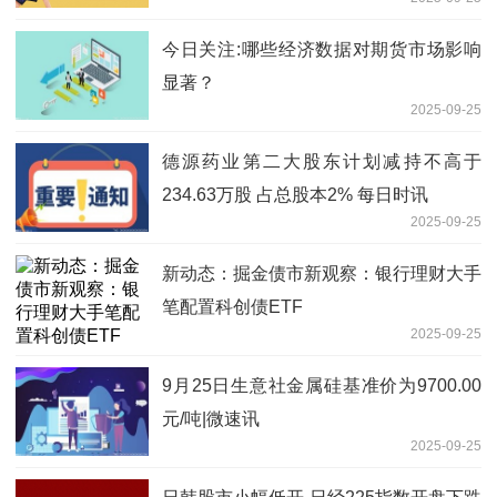
今日关注:哪些经济数据对期货市场影响
显著？
2025-09-25
德源药业第二大股东计划减持不高于
234.63万股 占总股本2% 每日时讯
2025-09-25
新动态：掘金债市新观察：银行理财大手
笔配置科创债ETF
2025-09-25
9月25日生意社金属硅基准价为9700.00
元/吨|微速讯
2025-09-25