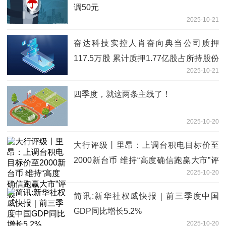
调50元
2025-10-21
奋达科技实控人肖奋向典当公司质押
117.5万股 累计质押1.77亿股占所持股份
2025-10-21
82%|信息
四季度，就这两条主线了！
2025-10-20
大行评级丨里昂：上调台积电目标价至
2000新台币 维持“高度确信跑赢大市”评
2025-10-20
级
简讯:新华社权威快报｜前三季度中国
GDP同比增长5.2%
2025-10-20