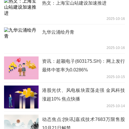
热文：上海宝山站建设加速推进
2025-10-16
九华云涌绘丹青
2025-10-16
资讯：超颖电子(603175.SH)：网上发行
最终中签率为0.0286%
2025-10-15
港股光伏、风电板块震荡走强 金风科技
涨超10% 焦点快播
2025-10-14
动态焦点:[快讯]嘉戎技术7683万限售股
10月21日解禁