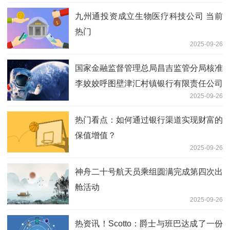
九州通投资成立生物医疗科技公司 当前
热门
2025-09-26
国家金融监督管理总局昌吉监管分局核准
李姣姣呼图壁津汇村镇银行有限责任公司
2025-09-26
副行长
热门看点：如何通过银行渠道实现财富的
保值增值？
2025-09-26
神舟二十号航天员乘组圆满完成第四次出
舱活动
2025-09-26
热资讯！Scotto：爵士与班巴达成了一份