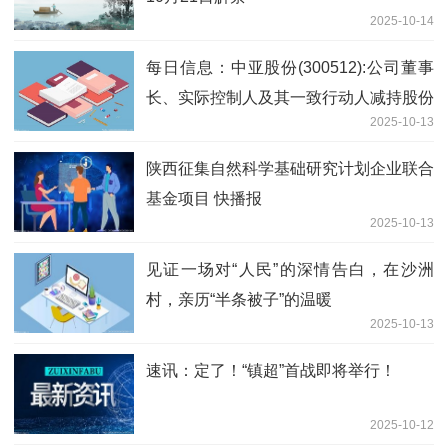
2025-10-14
每日信息：中亚股份(300512):公司董事
长、实际控制人及其一致行动人减持股份
2025-10-13
权益变动触及1%整数倍的提示性公告
陕西征集自然科学基础研究计划企业联合
基金项目 快播报
2025-10-13
见证一场对“人民”的深情告白，在沙洲
村，亲历“半条被子”的温暖
2025-10-13
速讯：定了！“镇超”首战即将举行！
2025-10-12