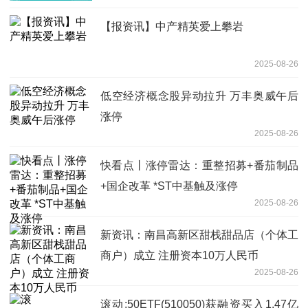
【报资讯】中产精英爱上攀岩
2025-08-26
低空经济概念股异动拉升 万丰奥威午后
涨停
2025-08-26
快看点丨涨停雷达：重整招募+番茄制品
+国企改革 *ST中基触及涨停
2025-08-26
新资讯：南昌高新区甜栈甜品店（个体工
商户）成立 注册资本10万人民币
2025-08-26
滚动:50ETF(510050)获融资买入1.47亿