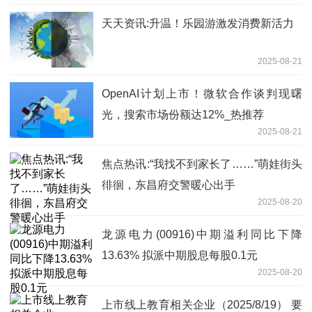
天天资讯:升温！乐园游激发消费新活力
2025-08-21
OpenAI计划上市！微软合作谈判现曙
光，搜索市场份额达12%_热推荐
2025-08-21
焦点热讯:“我找不到家长了……”萌娃街头
徘徊，东昌府交警暖心出手
2025-08-20
龙源电力(00916)中期溢利同比下降
13.63% 拟派中期股息每股0.1元
2025-08-20
上市线上教育相关企业（2025/8/19） 要