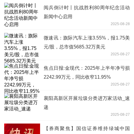
阅兵倒计时丨抗战胜利80周年纪念活动
新闻中心启用
2025-08-28
微速讯：旗际汽车上涨3.55%，报1.75美
元/股，总市值5685.32万美元
2025-08-27
焦点日报:金现代：2025年上半年净亏损
2242.99万元，同比收窄11.95%
2025-08-27
襄阳高新区开展垃圾分类进万家活动_速
递
2025-08-27
【券商聚焦】国信证券维持绿城中国