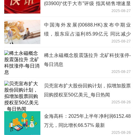
(03900)“优于大市”评级 指其销售增速显
2025-08-27
著优于行业平均水平 今头条
中国海外发展(00688.HK)发布中期业
绩，股东应占溢利85.99亿元 同比减少
2025-08-27
16.62%
稀土永磁概念股震荡拉升 北矿科技涨停-
每日消息
2025-08-27
贝壳宣布扩大股份回购计划，拟增加股票
回购授权至50亿美元_每日热闻
2025-08-26
金海高科：2025年上半年净利润6152.48
万元，同比增长66.57% 最新
2025-08-26