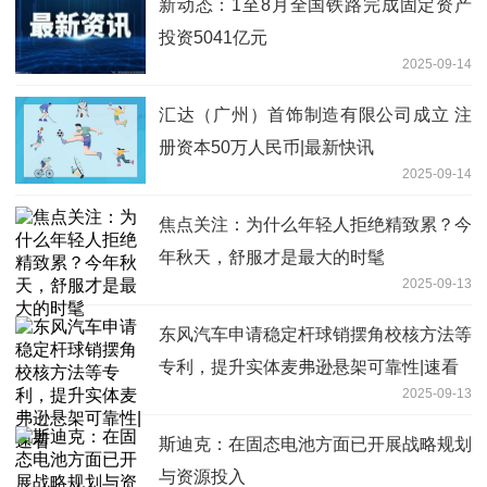
新动态：1至8月全国铁路完成固定资产
投资5041亿元
2025-09-14
汇达（广州）首饰制造有限公司成立 注
册资本50万人民币|最新快讯
2025-09-14
焦点关注：为什么年轻人拒绝精致累？今
年秋天，舒服才是最大的时髦
2025-09-13
东风汽车申请稳定杆球销摆角校核方法等
专利，提升实体麦弗逊悬架可靠性|速看
2025-09-13
斯迪克：在固态电池方面已开展战略规划
与资源投入