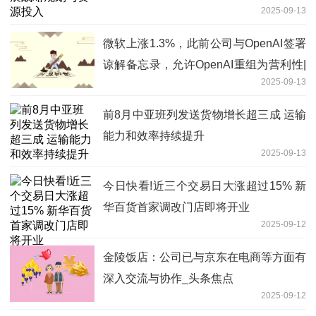
2025-09-13
微软上涨1.3%，此前公司与OpenAI签署
谅解备忘录，允许OpenAI重组为营利性|
2025-09-13
当前关注
前8月中亚班列发送货物增长超三成 运输
能力和效率持续提升
2025-09-13
今日快看!近三个交易日大涨超过15% 新
华百货首家调改门店即将开业
2025-09-12
金陵饭店：公司已与京东在电商等方面有
深入交流与协作_头条焦点
2025-09-12