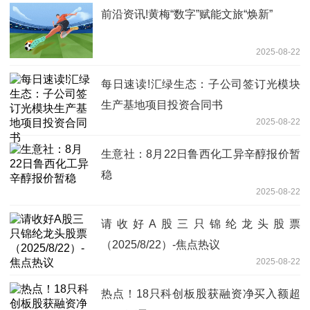
前沿资讯!黄梅“数字”赋能文旅“焕新”
2025-08-22
每日速读!汇绿生态：子公司签订光模块
生产基地项目投资合同书
2025-08-22
生意社：8月22日鲁西化工异辛醇报价暂
稳
2025-08-22
请收好A股三只锦纶龙头股票
（2025/8/22）-焦点热议
2025-08-22
热点！18只科创板股获融资净买入额超