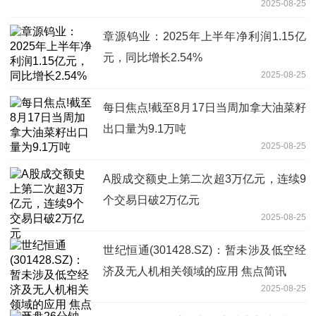
2025-08-25
章源钨业：2025年上半年净利润1.15亿
元，同比增长2.54%
2025-08-25
每日焦点!截至8月17日当周加拿大油菜籽
出口量为9.1万吨
2025-08-25
A股成交额史上第二次超3万亿元，连续9
个交易日破2万亿元
2025-08-25
世纪恒通(301428.SZ)：暂未涉及低空经
济及无人机相关领域的应用 焦点简讯
2025-08-25