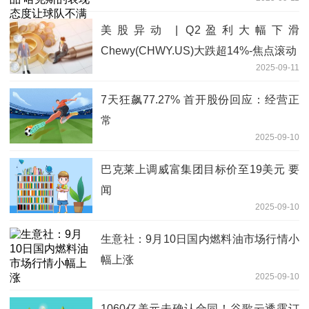
美股异动 | Q2盈利大幅下滑
Chewy(CHWY.US)大跌超14%-焦点滚动
2025-09-11
7天狂飙77.27% 首开股份回应：经营正
常
2025-09-10
巴克莱上调威富集团目标价至19美元 要
闻
2025-09-10
生意社：9月10日国内燃料油市场行情小
幅上涨
2025-09-10
1060亿美元未确认合同！谷歌云透露订