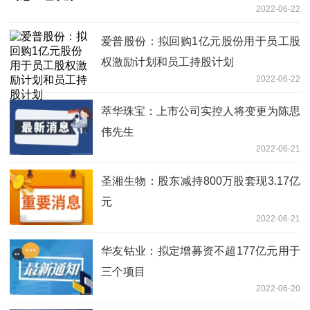
2022-06-22
爱普股份：拟回购1亿元股份用于员工股
权激励计划和员工持股计划
2022-06-22
萃华珠宝：上市公司实控人将变更为陈思
伟先生
2022-06-21
圣湘生物：股东减持800万股套现3.17亿
元
2022-06-21
华友钴业：拟定增募资不超177亿元用于
三个项目
2022-06-20