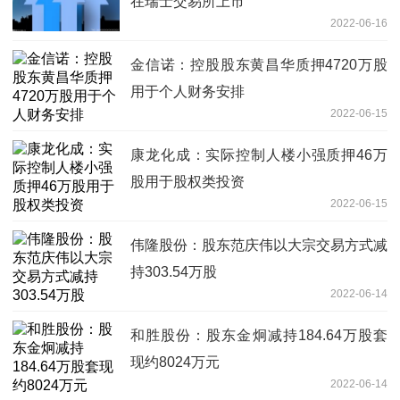
在瑞士交易所上市
2022-06-16
金信诺：控股股东黄昌华质押4720万股
用于个人财务安排
2022-06-15
康龙化成：实际控制人楼小强质押46万
股用于股权类投资
2022-06-15
伟隆股份：股东范庆伟以大宗交易方式减
持303.54万股
2022-06-14
和胜股份：股东金炯减持184.64万股套
现约8024万元
2022-06-14