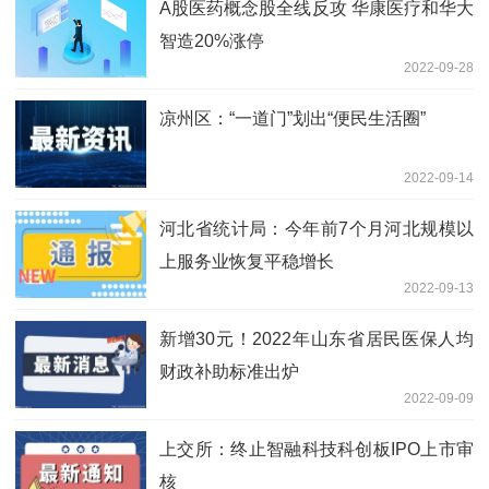
A股医药概念股全线反攻 华康医疗和华大
智造20%涨停
2022-09-28
凉州区：“一道门”划出“便民生活圈”
2022-09-14
河北省统计局：今年前7个月河北规模以
上服务业恢复平稳增长
2022-09-13
新增30元！2022年山东省居民医保人均
财政补助标准出炉
2022-09-09
上交所：终止智融科技科创板IPO上市审
核