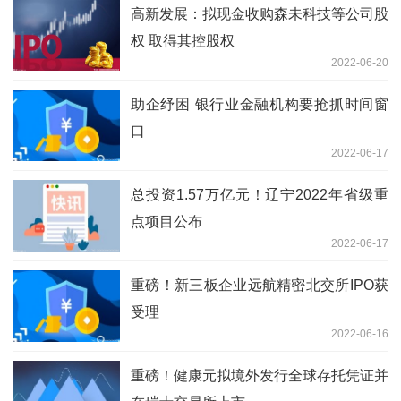
高新发展：拟现金收购森未科技等公司股
权 取得其控股权
2022-06-20
助企纾困 银行业金融机构要抢抓时间窗
口
2022-06-17
总投资1.57万亿元！辽宁2022年省级重
点项目公布
2022-06-17
重磅！新三板企业远航精密北交所IPO获
受理
2022-06-16
重磅！健康元拟境外发行全球存托凭证并