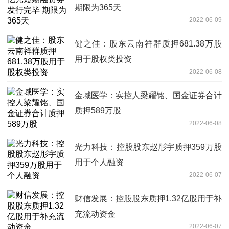
期限为365天
2022-06-09
健之佳：股东云南祥群质押681.38万股
用于股权类投资
2022-06-08
金域医学：实控人梁耀铭、国金证券合计
质押589万股
2022-06-08
光力科技：控股股东赵彤宇质押359万股
用于个人融资
2022-06-07
财信发展：控股股东质押1.32亿股用于补
充流动资金
2022-06-07