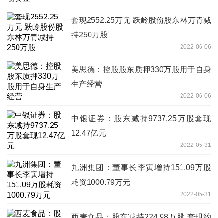
套现2552.25万元 跃岭股份股东林万青减
持250万股
2022-06-06
美思德：控股股东质押330万股用于自身
生产经营
2022-06-06
中银证券：股东减持9737.25万股套现
12.47亿元
2022-05-31
九洲集团：董事长李寅增持151.09万股
耗资1000.79万元
2022-05-31
西麦食品：股东减持224.98万股 套现约