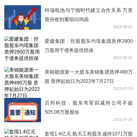
特瑞电池与宁德时代建立合作关系 万里
股份收到重组问询函
2022-08-02
爱建集团：控股股东均瑶集团质押2800
万股用于债务提供担保
2022-08-01
美锦能源第一大股东美锦集团质押490万
股 质押起始日为2022年7月27日
2022-07-29
百邦科技：股东韦军拟减持公司不超
505.08万股股份
2022-07-26
套现1.4亿元 航天工程股东减持1071万股