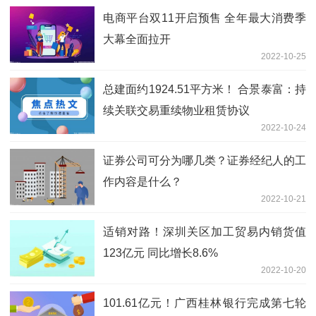
电商平台双11开启预售 全年最大消费季
大幕全面拉开
2022-10-25
总建面约1924.51平方米！ 合景泰富：持
续关联交易重续物业租赁协议
2022-10-24
证券公司可分为哪几类？证券经纪人的工
作内容是什么？
2022-10-21
适销对路！深圳关区加工贸易内销货值
123亿元 同比增长8.6%
2022-10-20
101.61亿元！广西桂林银行完成第七轮