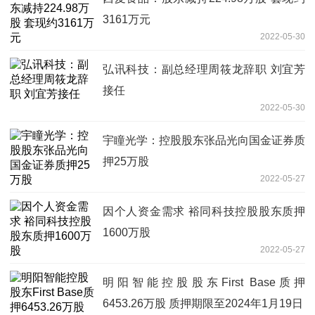
3161万元
2022-05-30
弘讯科技：副总经理周筱龙辞职 刘宜芳
接任
2022-05-30
宇瞳光学：控股股东张品光向国金证券质
押25万股
2022-05-27
因个人资金需求 裕同科技控股股东质押
1600万股
2022-05-27
明阳智能控股股东First Base质押
6453.26万股 质押期限至2024年1月19日