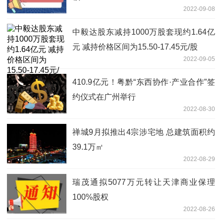
2022-09-08
中毅达股东减持1000万股套现约1.64亿
元 减持价格区间为15.50-17.45元/股
2022-09-05
410.9亿元！粤黔“东西协作·产业合作”签
约仪式在广州举行
2022-08-30
禅城9月拟推出4宗涉宅地 总建筑面积约
39.1万㎡
2022-08-29
瑞茂通拟5077万元转让天津商业保理
100%股权
2022-08-26