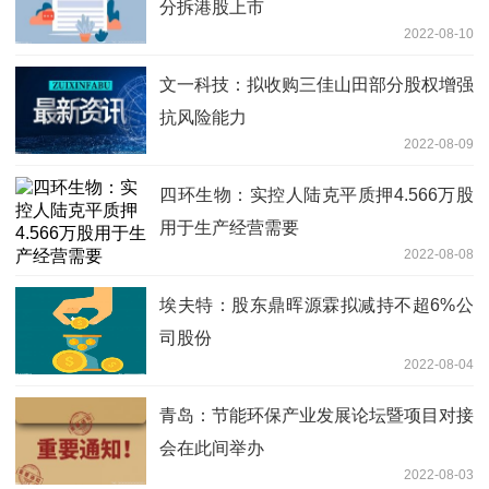
分拆港股上市
2022-08-10
文一科技：拟收购三佳山田部分股权增强
抗风险能力
2022-08-09
四环生物：实控人陆克平质押4.566万股
用于生产经营需要
2022-08-08
埃夫特：股东鼎晖源霖拟减持不超6%公
司股份
2022-08-04
青岛：节能环保产业发展论坛暨项目对接
会在此间举办
2022-08-03