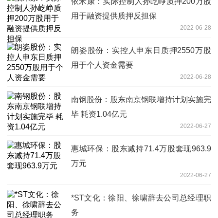
依米康：实际控制人孙屹峥质押200万股
用于融资提供质押反担保
2022-06-28
朗姿股份：实控人申东日质押2550万股
用于个人资金需要
2022-06-28
南钢股份：股东南京钢联增持计划实施完
毕 耗资1.04亿元
2022-06-27
惠城环保：股东减持71.4万股套现963.9
万元
2022-06-27
*ST文化：徐阳、徐啸辞去公司总经理职
务